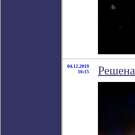
04.12.2019
Решена
16:15