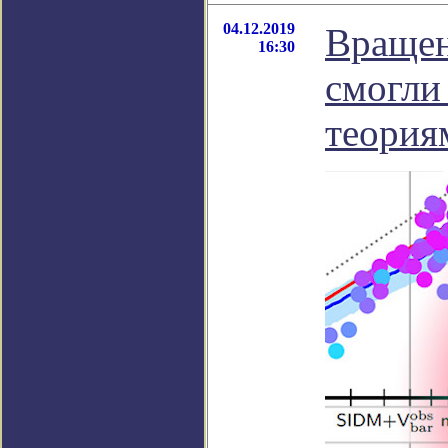
04.12.2019
Вращен
16:30
смогли
теория