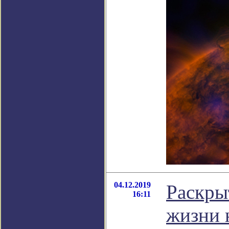
04.12.2019
Раскры
16:11
жизни 