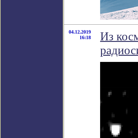
04.12.2019
Из кос
16:18
радиос