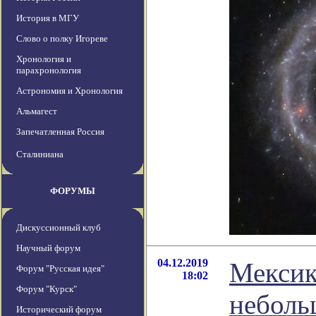
История в МГУ
Слово о полку Игореве
Хронология и
парахронология
Астрономия и Хронология
Альмагест
Запечатленная Россия
Сталиниана
ФОРУМЫ
Дискуссионный клуб
Научный форум
04.12.2019
Мексик
Форум "Русская идея"
18:02
Форум "Курск"
неболь
Исторический форум