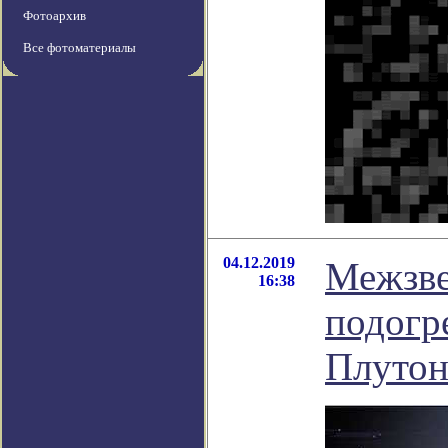
Фотоархив
Все фотоматериалы
04.12.2019
Межзве
16:38
подогр
Плутон