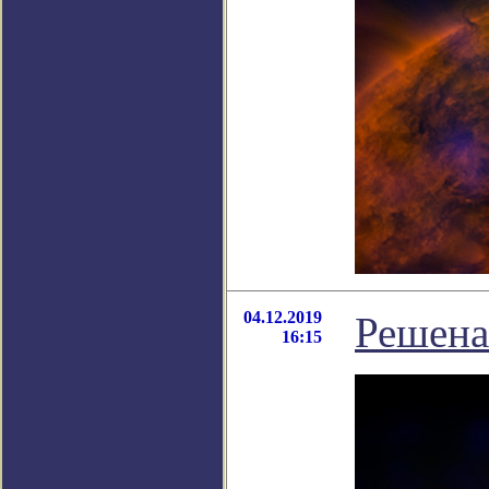
04.12.2019
Решена
16:15