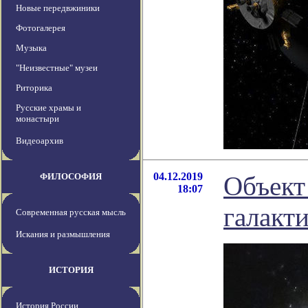
Новые передвжиники
Фотогалерея
Музыка
"Неизвестные" музеи
Риторика
Русские храмы и
монастыри
Видеоархив
04.12.2019
ФИЛОСОФИЯ
Объект 
18:07
галакт
Современная русская мысль
Искания и размышления
ИСТОРИЯ
История России