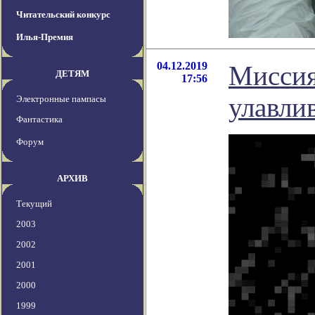
Читательский конкурс
Илья-Премия
04.12.2019
Миссия
ДЕТЯМ
17:56
улавли
Электронные пампасы
Фантастика
Форум
АРХИВ
Текущий
2003
2002
2001
2000
1999