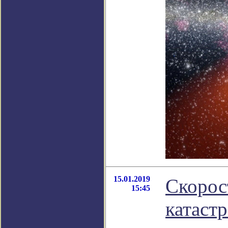
15.01.2019
Скорос
15:45
катаст