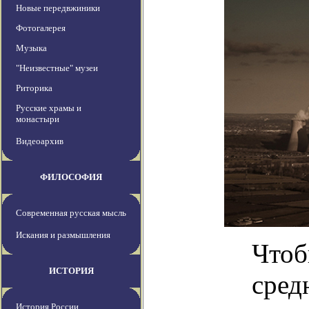
Новые передвжиники
Фотогалерея
Музыка
"Неизвестные" музеи
Риторика
Русские храмы и
монастыри
Видеоархив
ФИЛОСОФИЯ
Современная русская мысль
Искания и размышления
Чтоб
ИСТОРИЯ
сред
История России