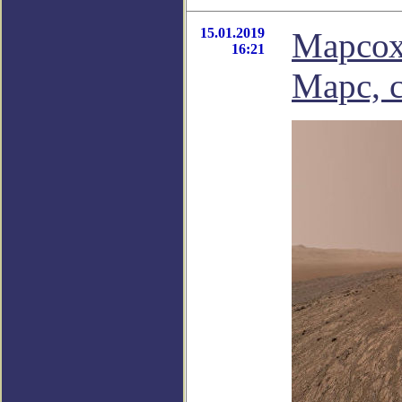
15.01.2019
Марсох
16:21
Марс, 