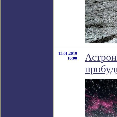
15.01.2019
Астрон
16:00
пробуд