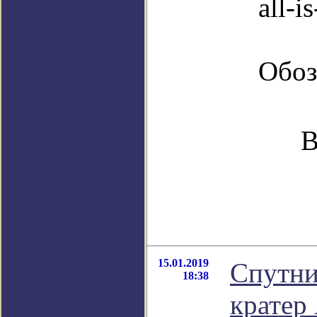
all-is
Обоз
В
15.01.2019
Спутни
18:38
кратер