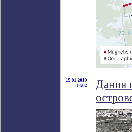
15.01.2019
Дания 
18:02
остров