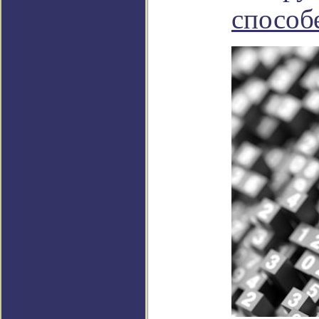
способ