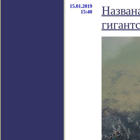
15.01.2019
Назван
15:40
гигант