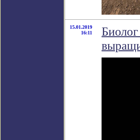
15.01.2019
Биолог
16:11
выращи