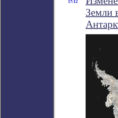
Измене
17:12
Земли 
Антарк