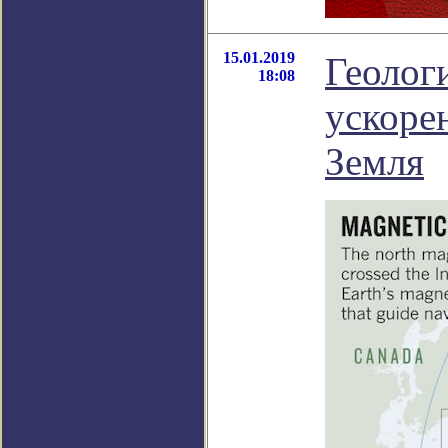
15.01.2019
Геолог
18:08
ускоре
Земля