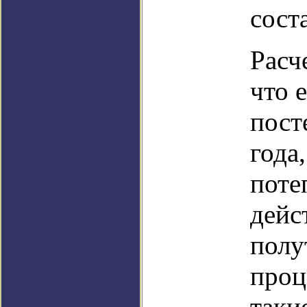
сост
Расч
что 
пост
года
поте
дейс
полу
проц
таки