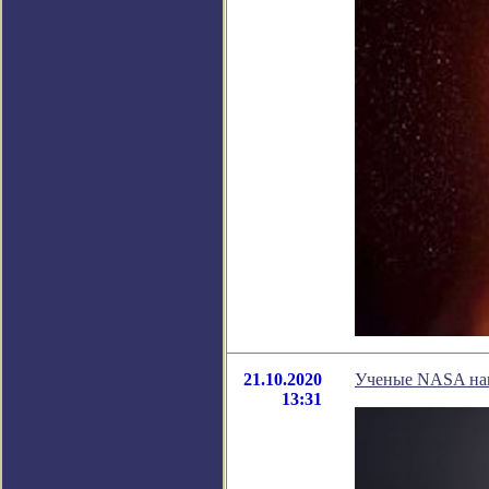
21.10.2020
Ученые NASA наш
13:31