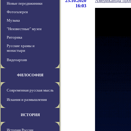
23.10.2020
Американцы проб
Новые передвжиники
16:03
Фотогалерея
Музыка
"Неизвестные" музеи
Риторика
Русские храмы и
монастыри
Видеоархив
ФИЛОСОФИЯ
Современная русская мысль
Искания и размышления
ИСТОРИЯ
История России