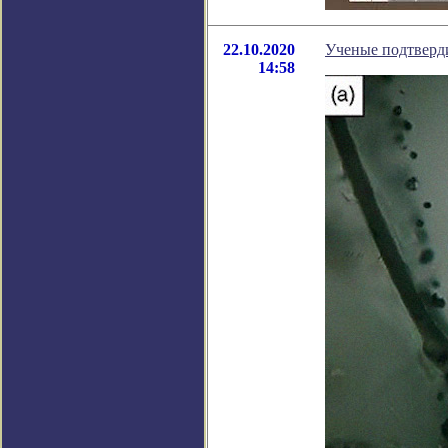
22.10.2020
Ученые подтверди
14:58