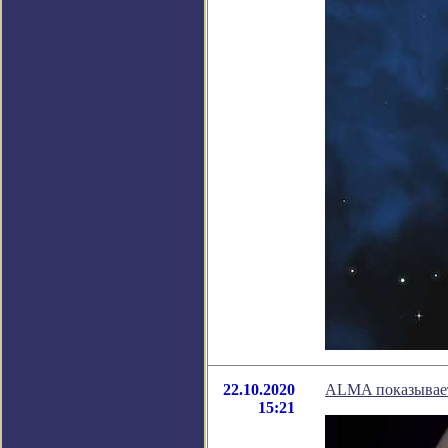
22.10.2020
ALMA показывает
15:21