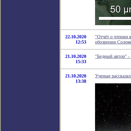
22.10.2020
"Отчёт о чтении 
12:53
обозрении Солом
21.10.2020
"Бедный автор" -
15:33
21.10.2020
Ученые рассказал
13:38