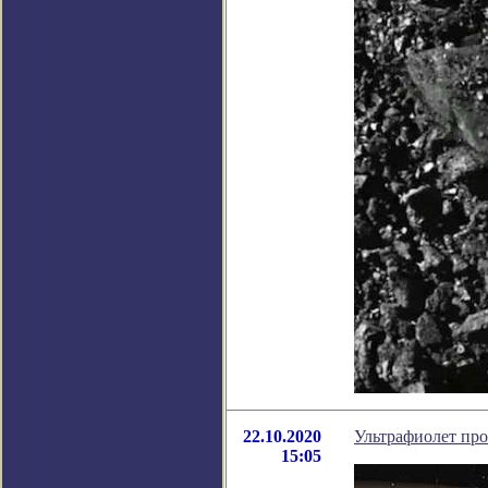
22.10.2020
Ультрафиолет про
15:05