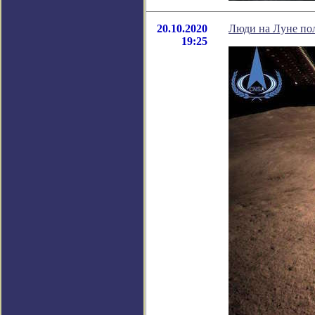
20.10.2020
Люди на Луне пол
19:25