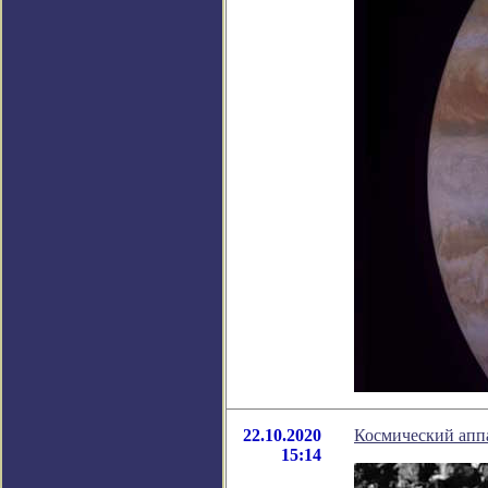
22.10.2020
Космический апп
15:14