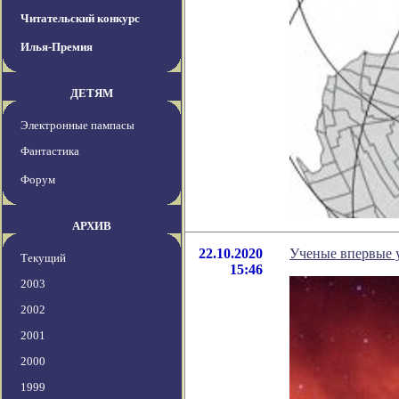
Читательский конкурс
Илья-Премия
ДЕТЯМ
Электронные пампасы
Фантастика
Форум
АРХИВ
22.10.2020
Ученые впервые 
Текущий
15:46
2003
2002
2001
2000
1999