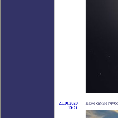
21.10.2020
Даже самые глубо
13:21