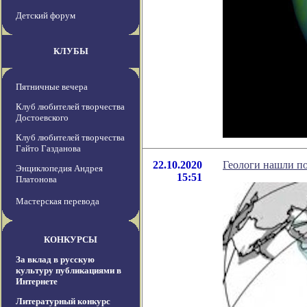
Детский форум
КЛУБЫ
Пятничные вечера
Клуб любителей творчества
Достоевского
Клуб любителей творчества
Гайто Газданова
22.10.2020
Геологи нашли п
Энциклопедия Андрея
15:51
Платонова
Мастерская перевода
КОНКУРСЫ
За вклад в русскую
культуру публикациями в
Интернете
Литературный конкурс