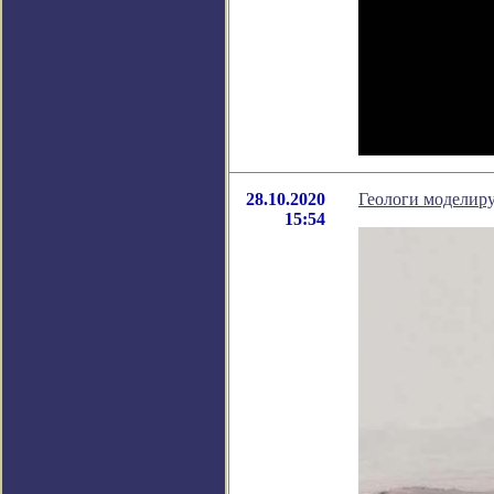
28.10.2020
Геологи моделиру
15:54