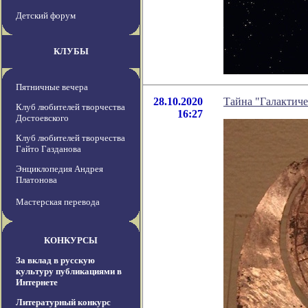
Детский форум
КЛУБЫ
Пятничные вечера
28.10.2020
Тайна "Галактиче
Клуб любителей творчества
16:27
Достоевского
Клуб любителей творчества
Гайто Газданова
Энциклопедия Андрея
Платонова
Мастерская перевода
КОНКУРСЫ
За вклад в русскую
культуру публикациями в
Интернете
Литературный конкурс