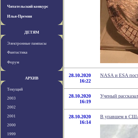
Читательский конкурс
Илья-Премия
ДЕТЯМ
Электронные пампасы
Фантастика
Форум
28.10.2020
NASA и ESA постр
АРХИВ
16:22
Текущий
28.10.2020
Ученый рассказал
2003
16:19
2002
2001
28.10.2020
В упавшем в США
16:14
2000
1999