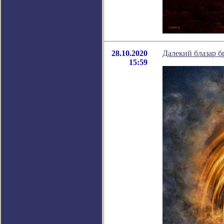
28.10.2020
Далекий блазар б
15:59