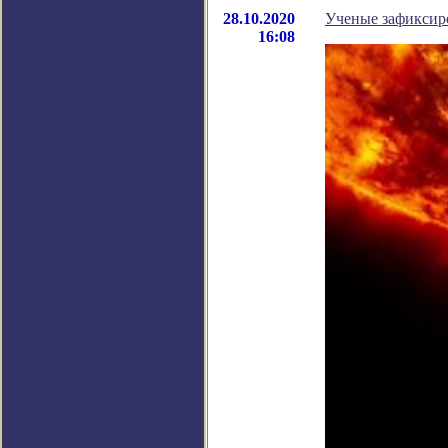
28.10.2020
Ученые зафиксиро
16:08