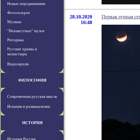
Новые передвжиники
Фотогалерея
28.10.2020
Первая лунная се
Музыка
16:48
"Неизвестные" музеи
Риторика
Русские храмы и
монастыри
Видеоархив
ФИЛОСОФИЯ
Современная русская мысль
Искания и размышления
ИСТОРИЯ
История России