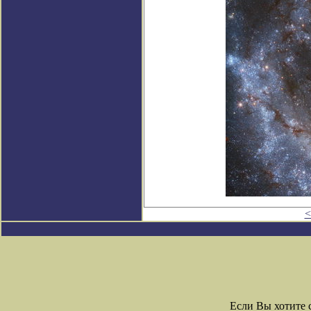
<
Если Вы хотите