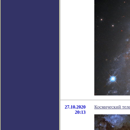
27.10.2020
Космический тел
20:13