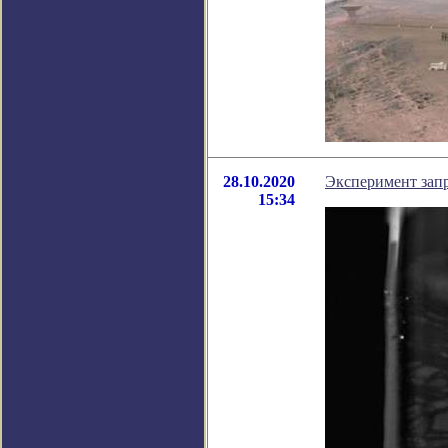
28.10.2020
Эксперимент запр
15:34