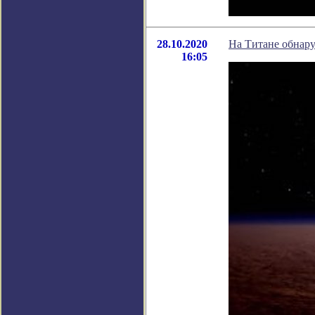
28.10.2020
На Титане обнар
16:05