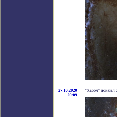
27.10.2020
“Хаббл” показал
20:09