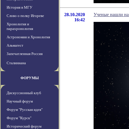
История в МГУ
28.10.2020
Ученые нашли на 
Слово о полку Игореве
16:42
Хронология и
парахронология
Астрономия и Хронология
Альмагест
Запечатленная Россия
Сталиниана
ФОРУМЫ
Дискуссионный клуб
Научный форум
Форум "Русская идея"
Форум "Курск"
Исторический форум