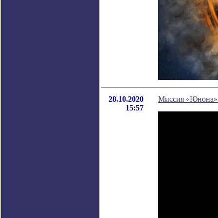
28.10.2020
Миссия «Юнона» 
15:57