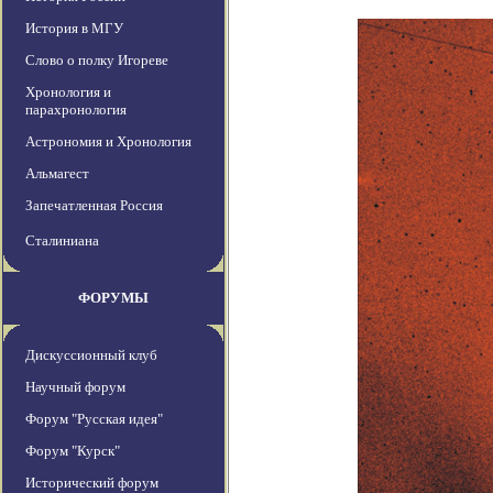
История в МГУ
Слово о полку Игореве
Хронология и
парахронология
Астрономия и Хронология
Альмагест
Запечатленная Россия
Сталиниана
ФОРУМЫ
Дискуссионный клуб
Научный форум
Форум "Русская идея"
Форум "Курск"
Исторический форум