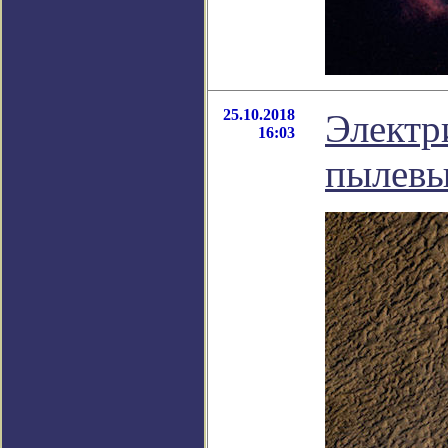
25.10.2018
Электр
16:03
пылевы