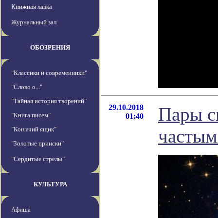
Книжная лавка
Журнальный зал
ОБОЗРЕНИЯ
"Классики и современники"
"Слово о..."
"Тайная история творений"
29.10.2018
Пары с
"Книга писем"
01:40
"Кошачий ящик"
частым
"Золотые прииски"
"Сердитые стрелы"
КУЛЬТУРА
Афиша