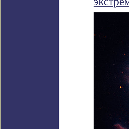
экстрем