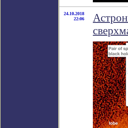
24.10.2018
Астрон
22:06
сверхм