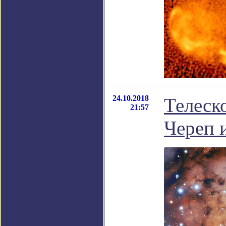
24.10.2018
Телеск
21:57
Череп 