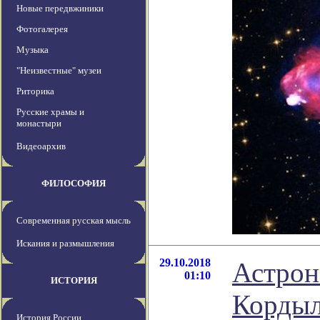
Новые передвжиники
Фотогалерея
Музыка
"Неизвестные" музеи
Риторика
Русские храмы и
монастыри
Видеоархив
ФИЛОСОФИЯ
Современная русская мысль
Искания и размышления
29.10.2018
Астрон
01:10
ИСТОРИЯ
Кордыл
История России