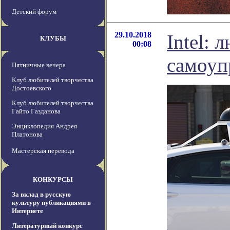
Детский форум
29.10.2018
Intel: 
КЛУБЫ
00:08
самоуп
Пятничные вечера
Клуб любителей творчества
Достоевского
Клуб любителей творчества
Гайто Газданова
Энциклопедия Андрея
Платонова
Мастерская перевода
КОНКУРСЫ
За вклад в русскую
культуру публикациями в
Интернете
Литературный конкурс