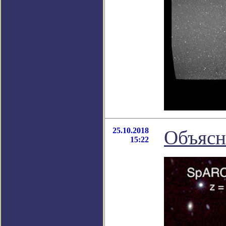
25.10.2018
Объясн
15:22