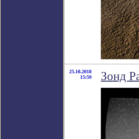
25.10.2018
Зонд P
15:59