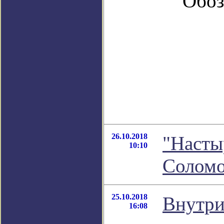
Обоз
26.10.2018
"Насты
10:10
Соломо
25.10.2018
Внутри
16:08