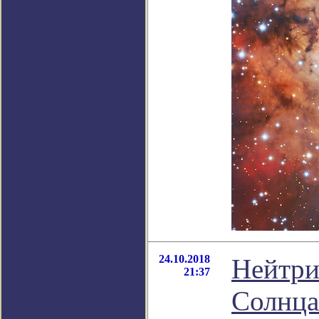
24.10.2018
Нейтри
21:37
Солнца