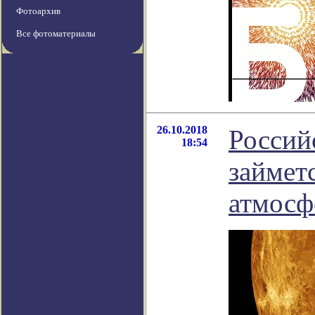
Фотоархив
Все фотоматериалы
26.10.2018
Россий
18:54
займет
атмосф