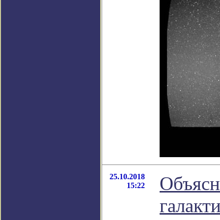
25.10.2018
Объясн
15:22
галакт