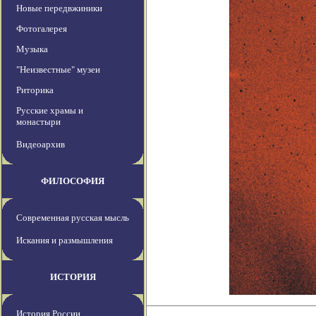
Новые передвжиники
Фотогалерея
Музыка
"Неизвестные" музеи
Риторика
Русские храмы и
монастыри
Видеоархив
ФИЛОСОФИЯ
Современная русская мысль
Искания и размышления
ИСТОРИЯ
История России