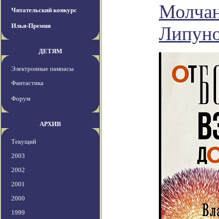
Молчан
Читательский конкурс
Илья-Премия
Липуно
ДЕТЯМ
Электронные пампасы
Фантастика
Форум
АРХИВ
Текущий
2003
2002
2001
2000
1999