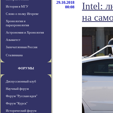
29.10.2018
Intel: 
История в МГУ
00:08
Слово о полку Игореве
на сам
Хронология и
парахронология
Астрономия и Хронология
Альмагест
Запечатленная Россия
Сталиниана
ФОРУМЫ
Дискуссионный клуб
Научный форум
Форум "Русская идея"
Форум "Курск"
Исторический форум