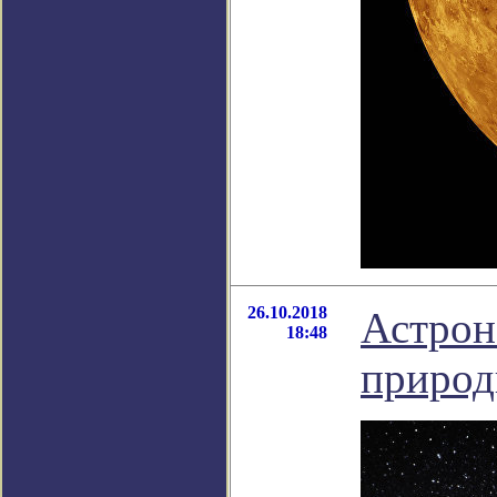
26.10.2018
Астрон
18:48
природ