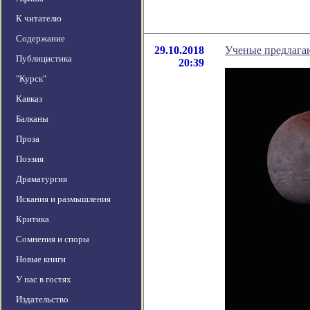
К читателю
Содержание
29.10.2018
Ученые предлага
Публицистика
20:39
"Курск"
Кавказ
Балканы
Проза
Поэзия
Драматургия
Искания и размышления
Критика
Сомнения и споры
Новые книги
У нас в гостях
Издательство