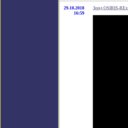
29.10.2018
Зонд OSIRIS-REx 
16:59