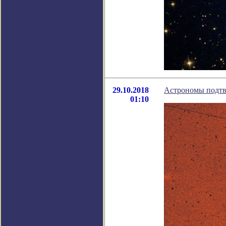
29.10.2018
Астрономы подтв
01:10