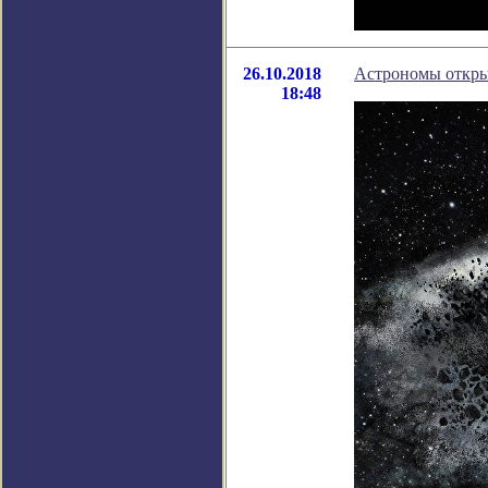
26.10.2018
Астрономы откры
18:48