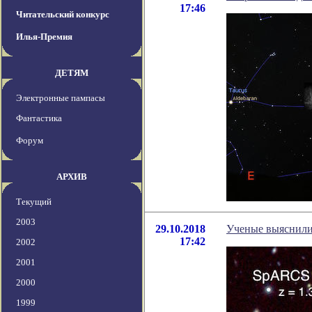
17:46
Читательский конкурс
Илья-Премия
ДЕТЯМ
Электронные пампасы
Фантастика
Форум
АРХИВ
Текущий
2003
29.10.2018
Ученые выяснили,
17:42
2002
2001
2000
1999