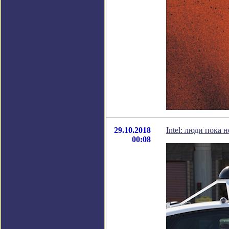
29.10.2018
Intel: люди пока
00:08