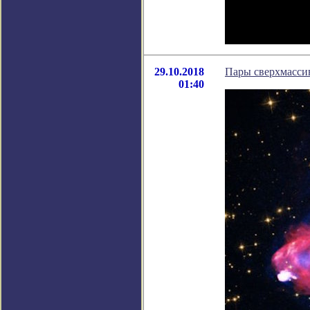
29.10.2018
Пары сверхмасси
01:40