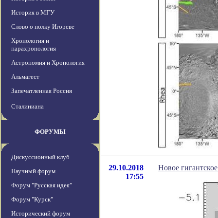
История в МГУ
Слово о полку Игореве
Хронология и
парахронология
Астрономия и Хронология
Альмагест
Запечатленная Россия
Сталиниана
ФОРУМЫ
Дискуссионный клуб
29.10.2018
Новое гигантское
Научный форум
17:55
Форум "Русская идея"
Форум "Курск"
Исторический форум