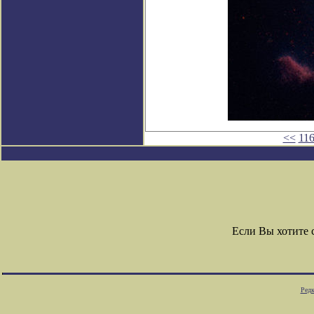
<<
11
Если Вы хотите
Редк