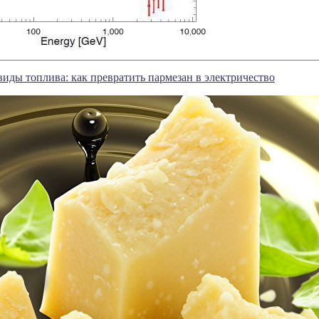
иды топлива: как превратить пармезан в электричество