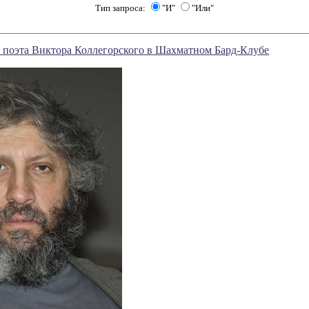
Тип запроса:
"И"
"Или"
 поэта Виктора Коллегорского в Шахматном Бард-Клубе