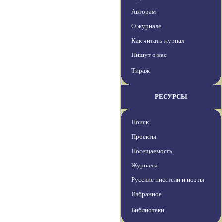
Авторам
О журнале
Как читать журнал
Пишут о нас
Тираж
РЕСУРСЫ
Поиск
Проекты
Посещаемость
Журналы
Русские писатели и поэты
Избранное
Библиотеки