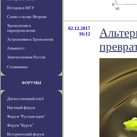
История в МГУ
Слово о полку Игореве
Хронология и
02.12.2017
Альтер
парахронология
16:12
Астрономия и Хронология
превра
Альмагест
Запечатленная Россия
Сталиниана
ФОРУМЫ
Дискуссионный клуб
Научный форум
Форум "Русская идея"
Форум "Курск"
Исторический форум