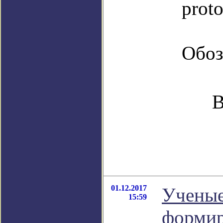
proto
Обоз
В
01.12.2017
Ученые
15:59
формир