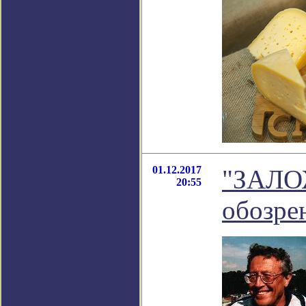
01.12.2017
"ЗАЛО
20:55
обозре