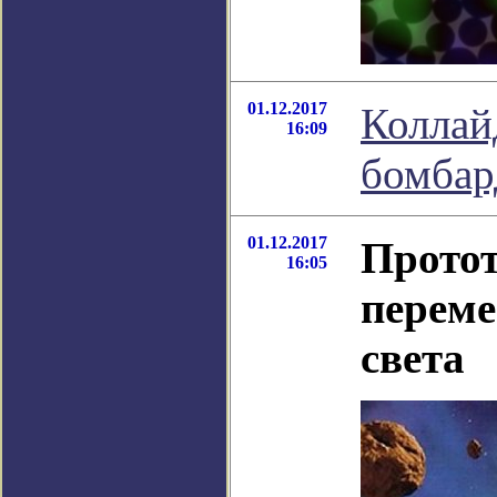
01.12.2017
Коллай
16:09
бомбар
01.12.2017
Прото
16:05
перем
света