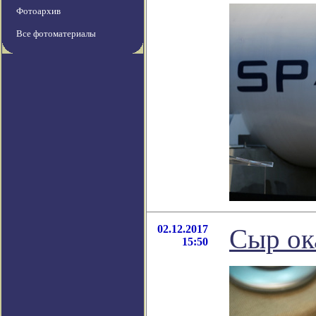
Фотоархив
Все фотоматериалы
02.12.2017
Сыр ок
15:50