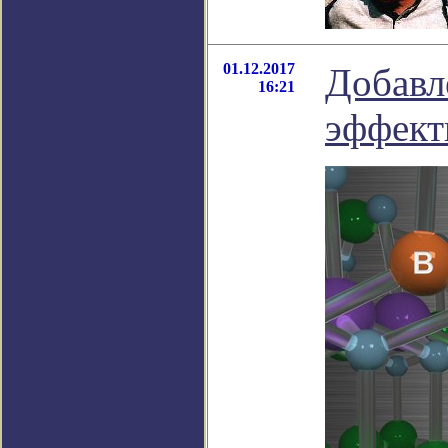
01.12.2017
Добавл
16:21
эффект