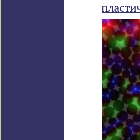
пласти