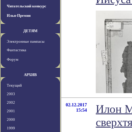
Читательский конкурс
Илья-Премия
ДЕТЯМ
Электронные пампасы
Фантастика
Форум
АРХИВ
Текущий
2003
2002
02.12.2017
Илон М
15:54
2001
сверхт
2000
1999