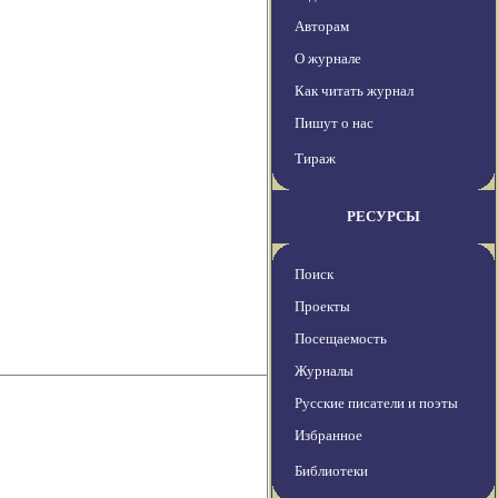
Авторам
О журнале
Как читать журнал
Пишут о нас
Тираж
РЕСУРСЫ
Поиск
Проекты
Посещаемость
Журналы
Русские писатели и поэты
Избранное
Библиотеки