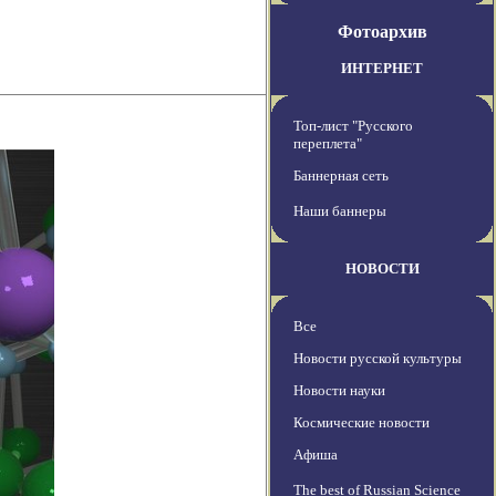
Фотоархив
ИНТЕРНЕТ
Топ-лист "Русского
переплета"
Баннерная сеть
Наши баннеры
НОВОСТИ
Все
Новости русской культуры
Новости науки
Космические новости
Афиша
The best of Russian Science