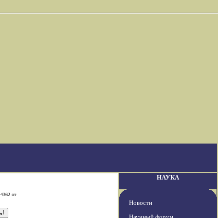
НАУКА
-4362 от
Новости
Научный форум