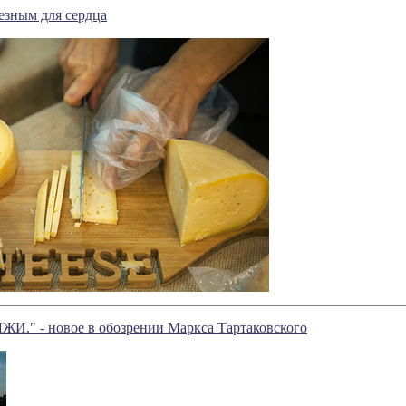
езным для сердца
" - новое в обозрении Маркса Тартаковского