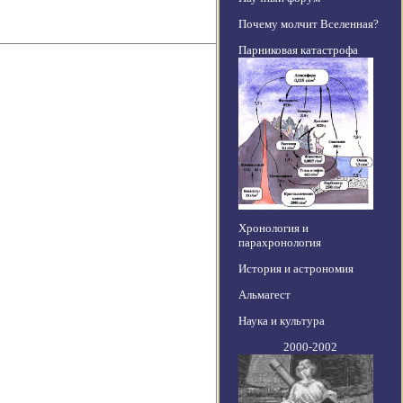
Почему молчит Вселенная?
Парниковая катастрофа
Хронология и
парахронология
История и астрономия
Альмагест
Наука и культура
2000-2002