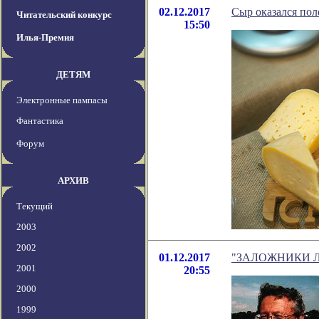
02.12.2017
Сыр оказался пол
Читательский конкурс
15:50
Илья-Премия
ДЕТЯМ
Электронные пампасы
Фантастика
Форум
АРХИВ
Текущий
2003
2002
01.12.2017
"ЗАЛОЖНИКИ ЛЖИ.
2001
20:55
2000
1999