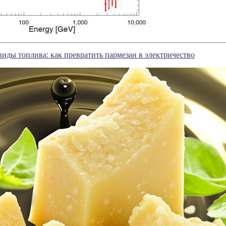
иды топлива: как превратить пармезан в электричество