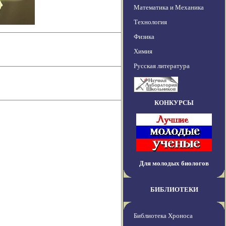
Математика и Механика
Технология
Физика
Химия
Русская литература
КОНКУРСЫ
Для молодых биологов
БИБЛИОТЕКИ
Библиотека Хроноса