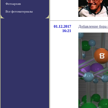
Фотоархив
Все фотоматериалы
01.12.2017
Добавление бора
16:21