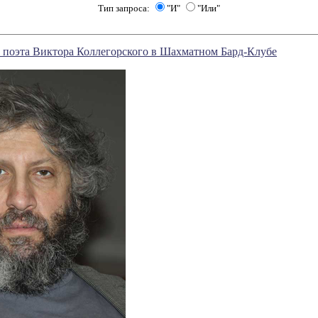
Тип запроса:
"И"
"Или"
 поэта Виктора Коллегорского в Шахматном Бард-Клубе