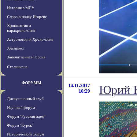
История в МГУ
Слово о полку Игореве
Хронология и
парахронология
Астрономия и Хронология
Альмагест
Запечатленная Россия
Сталиниана
ФОРУМЫ
14.11.2017
Юрий К
10:29
Дискуссионный клуб
Научный форум
Форум "Русская идея"
Форум "Курск"
Исторический форум