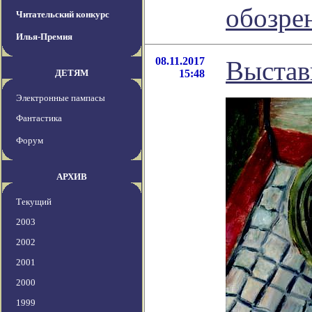
обозре
Читательский конкурс
Илья-Премия
08.11.2017
Выстав
ДЕТЯМ
15:48
Электронные пампасы
Фантастика
Форум
АРХИВ
Текущий
2003
2002
2001
2000
1999