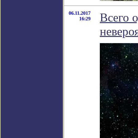
06.11.2017
Всего 
16:29
неверо