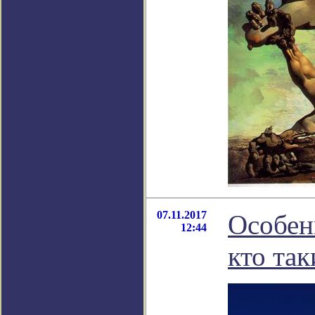
07.11.2017
Особен
12:44
кто та