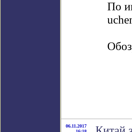
По и
uche
Обоз
06.11.2017
Китай 
16:18