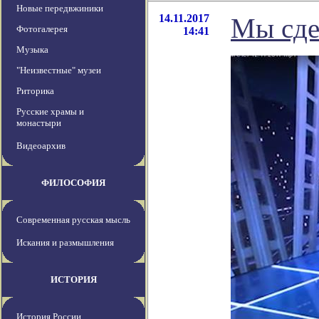
Новые передвжиники
14.11.2017
Мы сде
Фотогалерея
14:41
Музыка
"Неизвестные" музеи
Риторика
Русские храмы и
монастыри
Видеоархив
ФИЛОСОФИЯ
Современная русская мысль
Искания и размышления
ИСТОРИЯ
История России