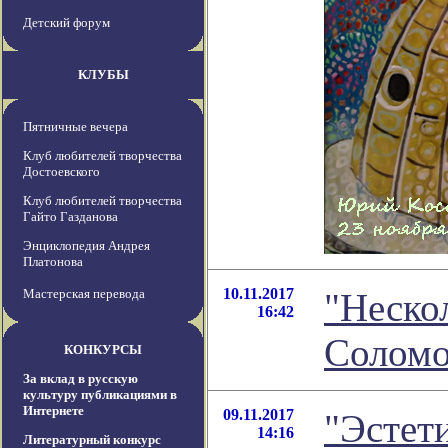
Детский форум
КЛУБЫ
Пятничные вечера
Клуб любителей творчества
Достоевского
Клуб любителей творчества
Гайто Газданова
Энциклопедия Андрея
Платонова
10.11.2017
Мастерская перевода
"Неско
16:42
Соломо
КОНКУРСЫ
За вклад в русскую
культуру публикациями в
Интернете
09.11.2017
"Эстет
14:16
Литературный конкурс