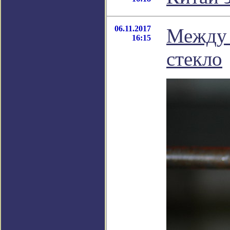
06.11.2017
Между 
16:15
стекло