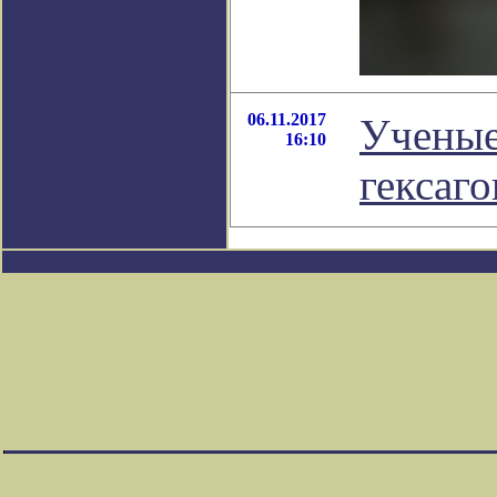
06.11.2017
Ученые
16:10
гексаг