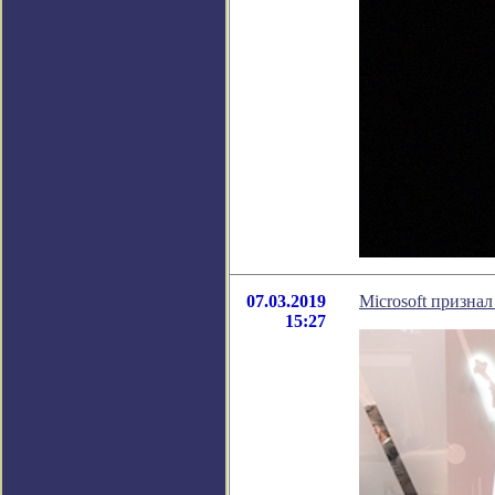
07.03.2019
Microsoft призна
15:27