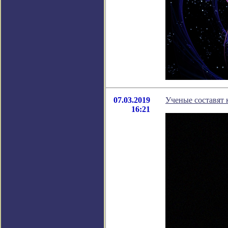
07.03.2019
Ученые составят 
16:21