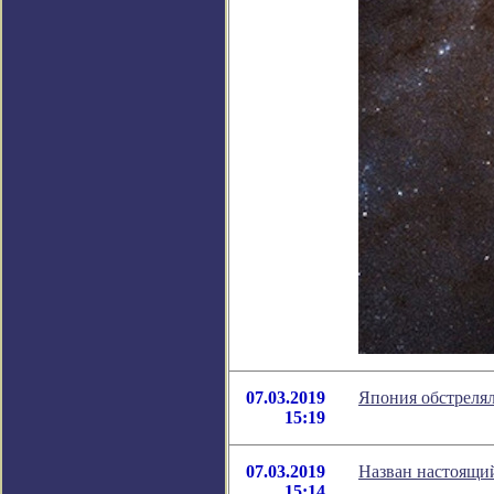
07.03.2019
Япония обстрелял
15:19
07.03.2019
Назван настоящи
15:14