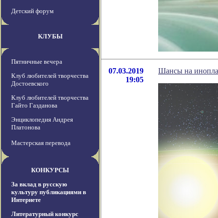
Детский форум
КЛУБЫ
Пятничные вечера
07.03.2019
Шансы на иноплан
Клуб любителей творчества
19:05
Достоевского
Клуб любителей творчества
Гайто Газданова
Энциклопедия Андрея
Платонова
Мастерская перевода
КОНКУРСЫ
За вклад в русскую
культуру публикациями в
Интернете
Литературный конкурс