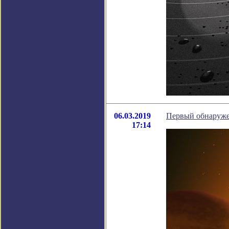
06.03.2019
Первый обнаруже
17:14