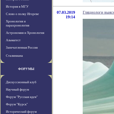
История в МГУ
07.03.2019
Гляциологи выясн
Слово о полку Игореве
19:14
Хронология и
парахронология
Астрономия и Хронология
Альмагест
Запечатленная Россия
Сталиниана
ФОРУМЫ
Дискуссионный клуб
Научный форум
Форум "Русская идея"
Форум "Курск"
Исторический форум