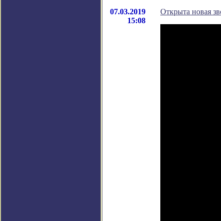
07.03.2019
Открыта новая зв
15:08