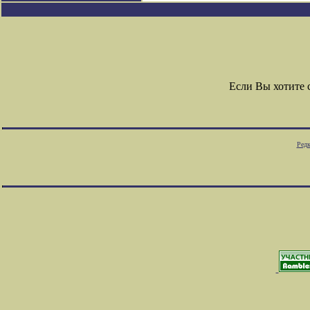
Если Вы хотите
Редк