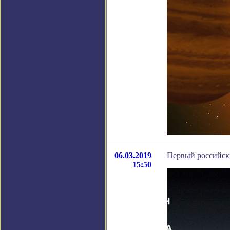
06.03.2019
Первый российск
15:50