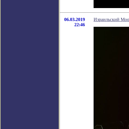
06.03.2019
Израильский Moon
22:46