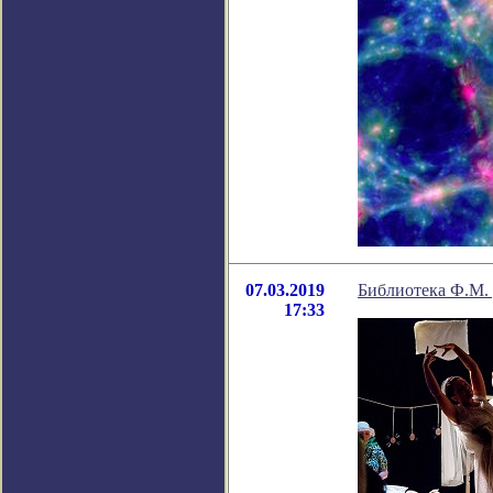
07.03.2019
Библиотека Ф.М. 
17:33