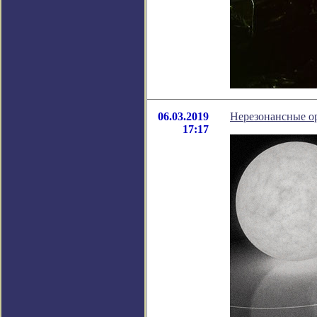
06.03.2019
Нерезонансные о
17:17