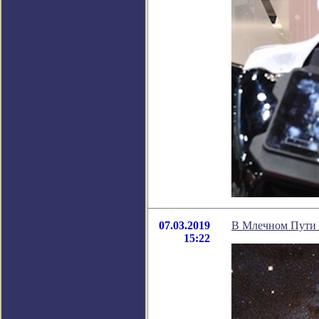
07.03.2019
В Млечном Пути 
15:22