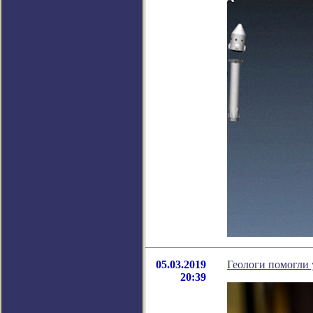
05.03.2019
Геологи помогли 
20:39