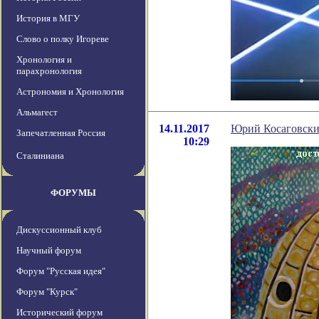
История в МГУ
Слово о полку Игореве
Хронология и
парахронология
Астрономия и Хронология
Альмагест
14.11.2017
Юрий Косаговски
Запечатленная Россия
10:29
Сталиниана
ФОРУМЫ
Дискуссионный клуб
Научный форум
Форум "Русская идея"
Форум "Курск"
Исторический форум