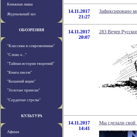
Книжная лавка
14.11.2017
Зафиксировано м
Журнальный зал
21:27
ОБОЗРЕНИЯ
14.11.2017
283 Вечер Русског
20:07
"Классики и современники"
"Слово о..."
"Тайная история творений"
"Книга писем"
"Кошачий ящик"
"Золотые прииски"
"Сердитые стрелы"
КУЛЬТУРА
14.11.2017
Мы сделали свой 
14:41
Афиша