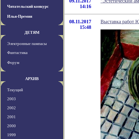
09.11.2017
"Эстетический ам
14:16
Читательский конкурс
Илья-Премия
08.11.2017
Выставка работ 
15:48
ДЕТЯМ
Электронные пампасы
Фантастика
Форум
АРХИВ
Текущий
2003
2002
2001
2000
1999