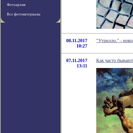
Фотоархив
Все фотоматериалы
08.11.2017
"Утрилло." - нов
10:27
07.11.2017
Как часто бываю
13:11