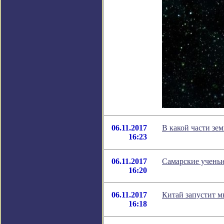
06.11.2017
В какой части зе
16:23
06.11.2017
Самарские ученые
16:20
06.11.2017
Китай запустит м
16:18