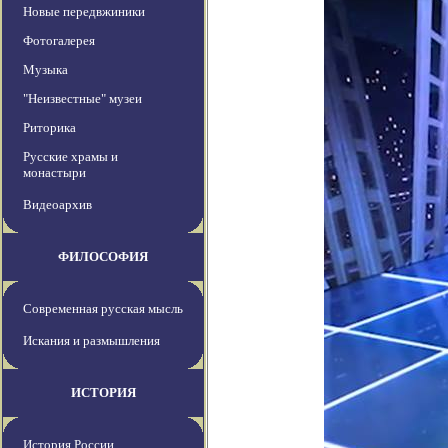
Новые передвжиники
Фотогалерея
Музыка
"Неизвестные" музеи
Риторика
Русские храмы и
монастыри
Видеоархив
ФИЛОСОФИЯ
Современная русская мысль
Искания и размышления
ИСТОРИЯ
История России