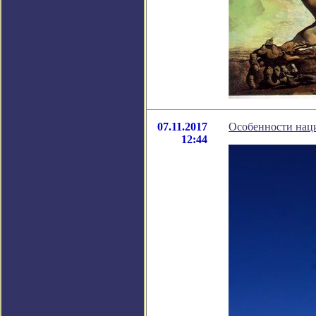
07.11.2017
Особенности нац
12:44