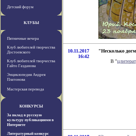
Детский форум
КЛУБЫ
Пятничные вечера
Клуб любителей творчества
10.11.2017
"Несколько догм
Достоевского
16:42
Клуб любителей творчества
В "
цлитера
Гайто Газданова
Энциклопедия Андрея
Платонова
Мастерская перевода
КОНКУРСЫ
За вклад в русскую
культуру публикациями в
Интернете
Литературный конкурс