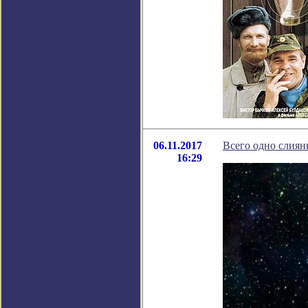
06.11.2017
Всего одно слиян
16:29