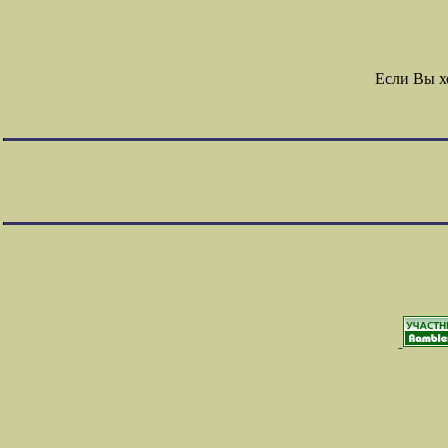
Если Вы х