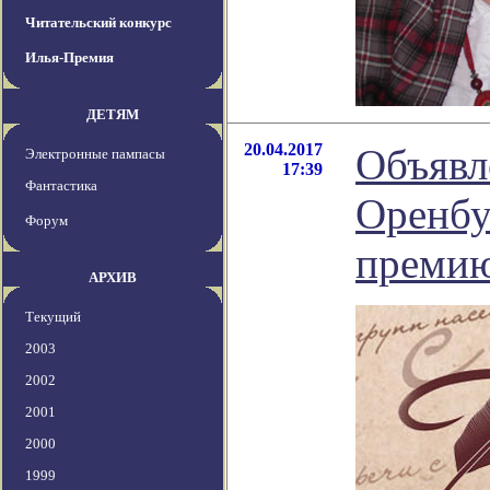
Читательский конкурс
Илья-Премия
ДЕТЯМ
20.04.2017
Объявл
Электронные пампасы
17:39
Фантастика
Оренбу
Форум
премию
АРХИВ
Текущий
2003
2002
2001
2000
1999