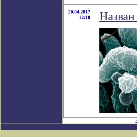
20.04.2017
Назван
12:10