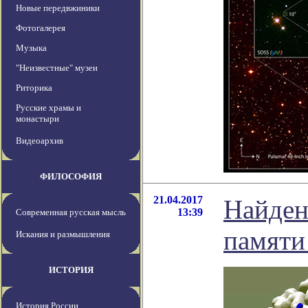
Новые передвжиники
Фотогалерея
Музыка
"Неизвестные" музеи
Риторика
Русские храмы и
монастыри
Видеоархив
ФИЛОСОФИЯ
21.04.2017
Найден
13:39
Современная русская мысль
памяти
Искания и размышления
ИСТОРИЯ
История России