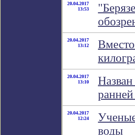
20.04.2017
"Берязе
13:53
обозре
20.04.2017
Вместо
13:12
килогр
20.04.2017
Назван
13:10
ранней
20.04.2017
Ученые
12:24
воды