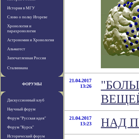
История в МГУ
Слово о полку Игореве
Хронология и
парахронология
Астрономия и Хронология
Альмагест
Запечатленная Россия
Сталиниана
21.04.2017
"БОЛ
ФОРУМЫ
13:26
ВЕЩЕ
Дискуссионный клуб
Научный форум
21.04.2017
Форум "Русская идея"
НАД П
13:23
Форум "Курск"
Исторический форум