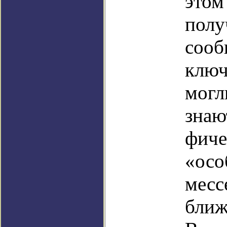
этом
полу
сооб
ключ
могл
знаю
фиче
«осо
месс
ближ