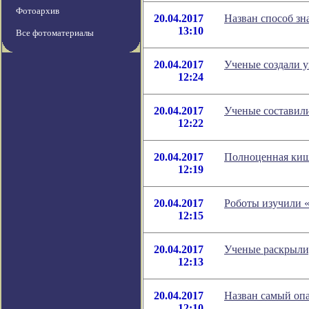
Фотоархив
20.04.2017
Назван способ зн
13:10
Все фотоматериалы
20.04.2017
Ученые создали 
12:24
20.04.2017
Ученые составили
12:22
20.04.2017
Полноценная киш
12:19
20.04.2017
Роботы изучили «
12:15
20.04.2017
Ученые раскрыли,
12:13
20.04.2017
Назван самый оп
12:10