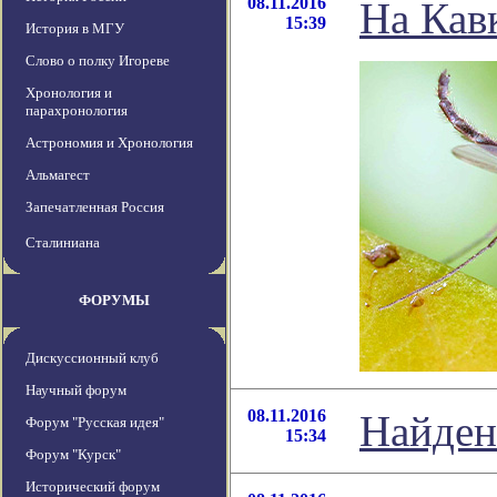
08.11.2016
На Кав
15:39
История в МГУ
Слово о полку Игореве
Хронология и
парахронология
Астрономия и Хронология
Альмагест
Запечатленная Россия
Сталиниана
ФОРУМЫ
Дискуссионный клуб
Научный форум
08.11.2016
Найден
Форум "Русская идея"
15:34
Форум "Курск"
Исторический форум