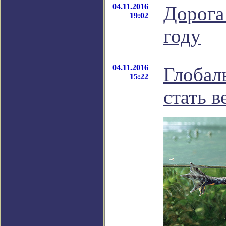
04.11.2016
Дорога
19:02
году
04.11.2016
Глобал
15:22
стать 