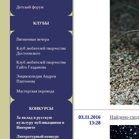
Детский форум
КЛУБЫ
Пятничные вечера
Клуб любителей творчества
Достоевского
Клуб любителей творчества
Гайто Газданова
Энциклопедия Андрея
Платонова
Мастерская перевода
КОНКУРСЫ
03.11.2016
Найдено сход
За вклад в русскую
культуру публикациями в
13:28
Интернете
Литературный конкурс