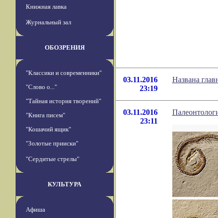
Книжная лавка
Журнальный зал
ОБОЗРЕНИЯ
"Классики и современники"
03.11.2016
Названа глав
"Слово о..."
23:19
"Тайная история творений"
03.11.2016
Палеонтологи
"Книга писем"
23:11
"Кошачий ящик"
"Золотые прииски"
"Сердитые стрелы"
КУЛЬТУРА
Афиша