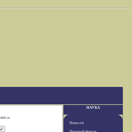
НАУКА
-4362 от
Новости
Научный форум