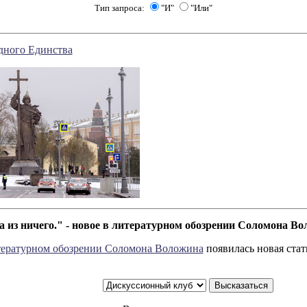
Тип запроса:
"И"
"Или"
дного Единства
 из ничего." - новое в литературном обозрении Соломона В
ературном обозрении Соломона Воложина
появилась новая стат