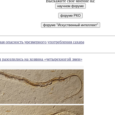
Выскажите свое мнение на:
ная опасность чрезмерного употребления сахара
 разозлились на хозяина «четырехногой змеи»