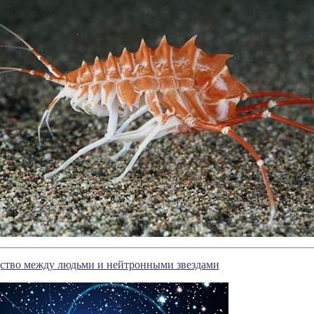
ство между людьми и нейтронными звездами