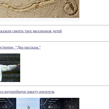
казали смерть трех миллионов детей
стюнин, "Два рассказа."
ил крупнейшую ракету-носитель