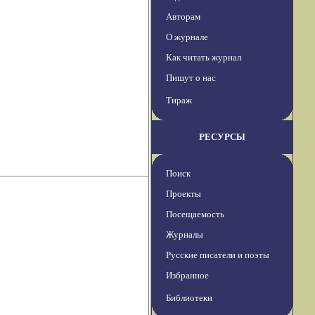
Авторам
О журнале
Как читать журнал
Пишут о нас
Тираж
РЕСУРСЫ
Поиск
Проекты
Посещаемость
Журналы
Русские писатели и поэты
Избранное
Библиотеки