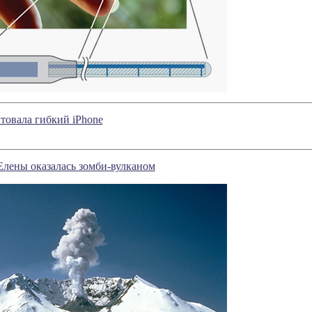
нтовала гибкий iPhone
Елены оказалась зомби-вулканом