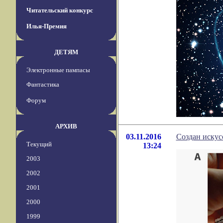
Читательский конкурс
Илья-Премия
ДЕТЯМ
Электронные пампасы
Фантастика
Форум
АРХИВ
03.11.2016
Создан искус
Текущий
13:24
2003
2002
2001
2000
1999