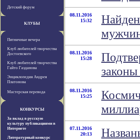
Детский форум
08.11.2016
Найден
15:32
КЛУБЫ
мужчи
Пятничные вечера
Клуб любителей творчества
08.11.2016
Подтве
Достоевского
15:28
Клуб любителей творчества
законы
Гайто Газданова
Энциклопедия Андрея
Платонова
08.11.2016
Космич
Мастерская перевода
15:25
миллиа
КОНКУРСЫ
За вклад в русскую
культуру публикациями в
07.11.2016
Интернете
Назван
20:13
Литературный конкурс