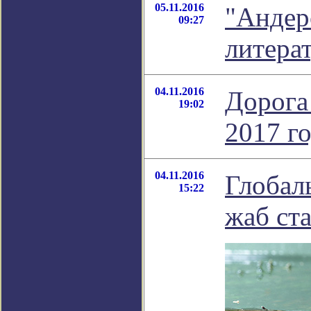
05.11.2016
"Андерс
09:27
литера
04.11.2016
Дорога
19:02
2017 г
04.11.2016
Глобал
15:22
жаб ст