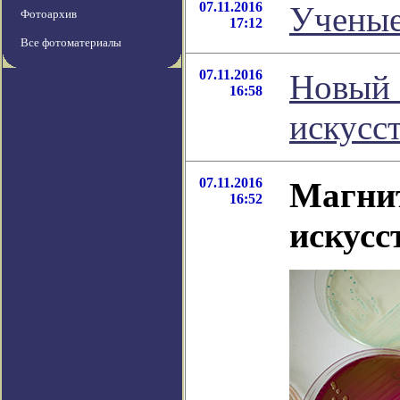
07.11.2016
Ученые
Фотоархив
17:12
Все фотоматериалы
07.11.2016
Новый 
16:58
искусс
07.11.2016
Магни
16:52
искусс