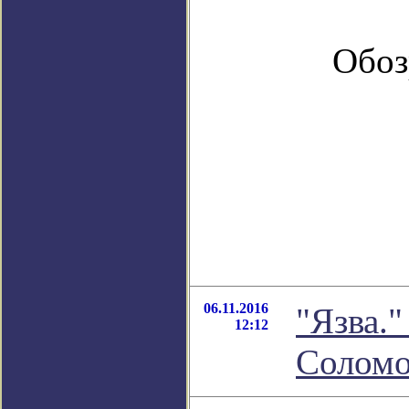
Обоз
06.11.2016
"Язва."
12:12
Соломо