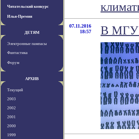
климат
Читательский конкурс
Илья-Премия
07.11.2016
В МГУ 
18:57
ДЕТЯМ
Электронные пампасы
Фантастика
Форум
АРХИВ
Текущий
2003
2002
2001
2000
1999