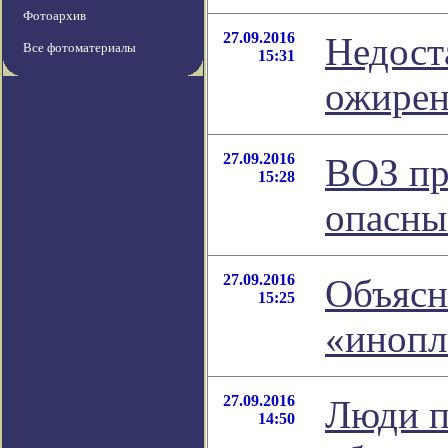
Фотоархив
27.09.2016
Недост
Все фотоматериалы
15:31
ожирен
27.09.2016
ВОЗ пр
15:28
опасн
27.09.2016
Объясн
15:25
«инопл
27.09.2016
Люди п
14:50