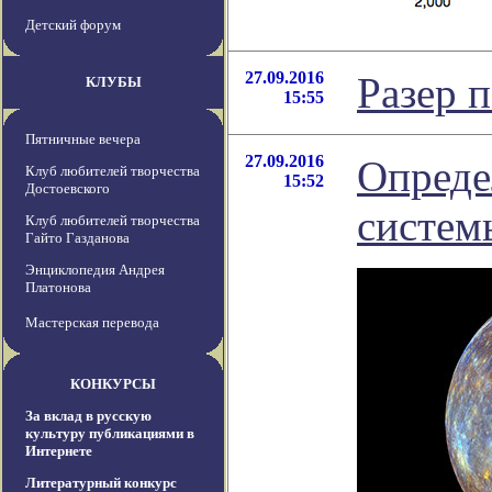
Детский форум
27.09.2016
Разер 
КЛУБЫ
15:55
Пятничные вечера
27.09.2016
Опреде
Клуб любителей творчества
15:52
Достоевского
систем
Клуб любителей творчества
Гайто Газданова
Энциклопедия Андрея
Платонова
Мастерская перевода
КОНКУРСЫ
За вклад в русскую
культуру публикациями в
Интернете
Литературный конкурс