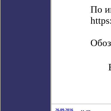
По и
https
Обоз
26.09.2016