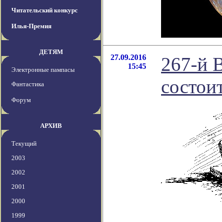
Читательский конкурс
Илья-Премия
ДЕТЯМ
27.09.2016
267-й 
15:45
Электронные пампасы
состоит
Фантастика
Форум
АРХИВ
Текущий
2003
2002
2001
2000
1999