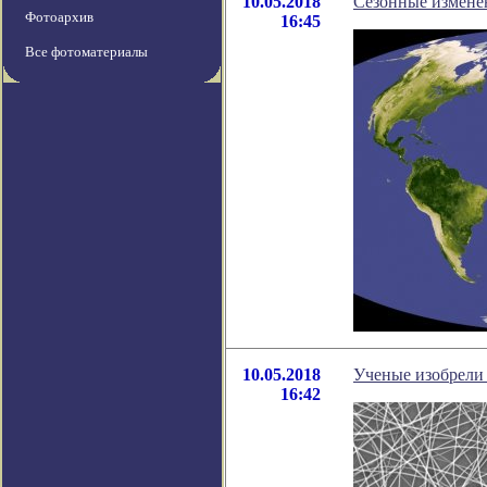
10.05.2018
Сезонные изменен
Фотоархив
16:45
Все фотоматериалы
10.05.2018
Ученые изобрели
16:42