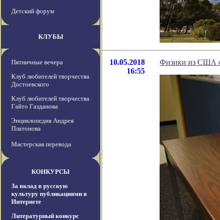
Детский форум
КЛУБЫ
10.05.2018
Физики из США с
Пятничные вечера
16:55
Клуб любителей творчества
Достоевского
Клуб любителей творчества
Гайто Газданова
Энциклопедия Андрея
Платонова
Мастерская перевода
КОНКУРСЫ
За вклад в русскую
культуру публикациями в
Интернете
Литературный конкурс