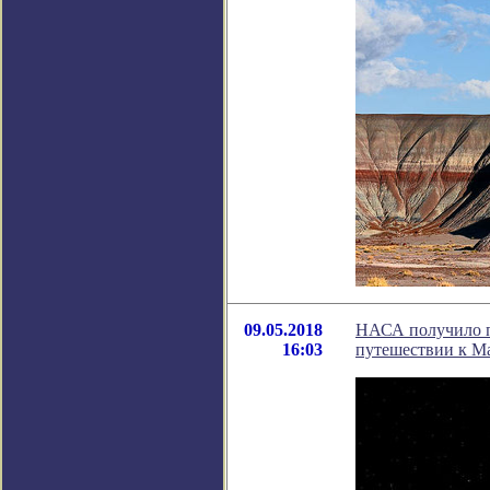
09.05.2018
НАСА получило п
16:03
путешествии к М