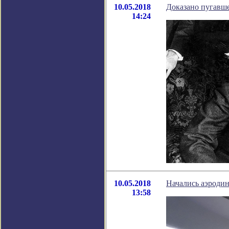
10.05.2018
Доказано пугавш
14:24
10.05.2018
Начались аэроди
13:58