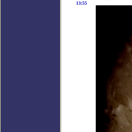
13:55