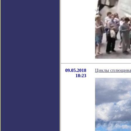
09.05.2018
Циклы сплющиван
18:23