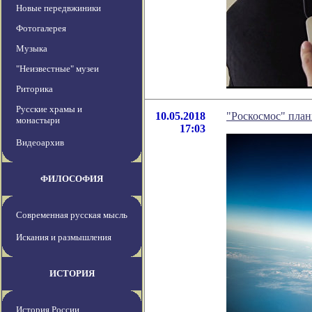
Новые передвжиники
Фотогалерея
Музыка
"Неизвестные" музеи
Риторика
Русские храмы и
10.05.2018
"Роскосмос" пла
монастыри
17:03
Видеоархив
ФИЛОСОФИЯ
Современная русская мысль
Искания и размышления
ИСТОРИЯ
История России