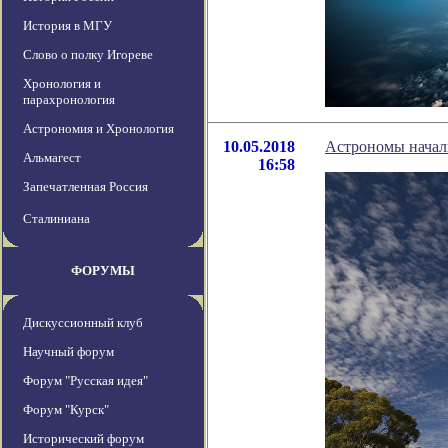
История в МГУ
Слово о полку Игореве
Хронология и
парахронология
Астрономия и Хронология
10.05.2018
Астрономы начал
Альмагест
16:58
Запечатленная Россия
Сталиниана
ФОРУМЫ
Дискуссионный клуб
Научный форум
Форум "Русская идея"
Форум "Курск"
Исторический форум