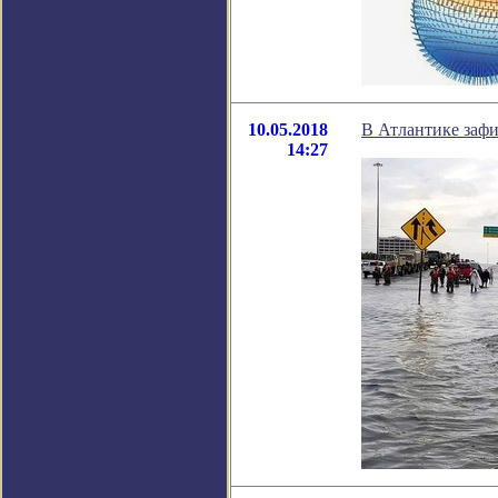
10.05.2018
В Атлантике заф
14:27