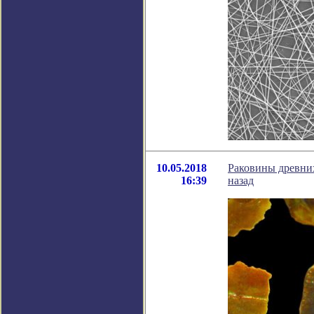
10.05.2018
Раковины древних
16:39
назад