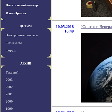
Читательский конкурс
Илья-Премия
ДЕТЯМ
10.05.2018
Юпитер и Венера 
16:49
Электронные пампасы
Фантастика
Форум
АРХИВ
Текущий
2003
2002
2001
2000
1999