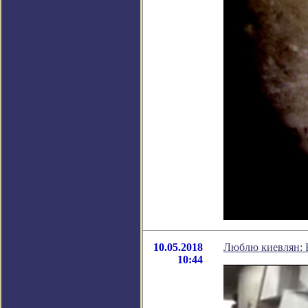
10.05.2018
Люблю киевлян: Р
10:44