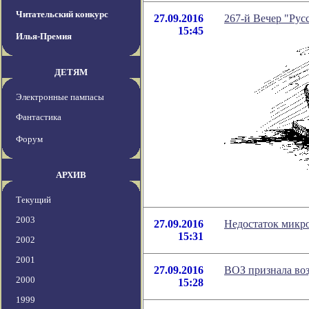
Читательский конкурс
27.09.2016
267-й Вечер "Русс
15:45
Илья-Премия
ДЕТЯМ
Электронные пампасы
Фантастика
Форум
АРХИВ
Текущий
2003
27.09.2016
Недостаток микр
15:31
2002
2001
27.09.2016
ВОЗ признала во
2000
15:28
1999