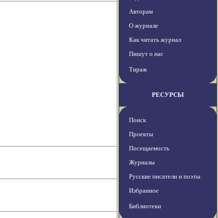
Авторам
О журнале
Как читать журнал
Пишут о нас
Тираж
РЕСУРСЫ
Поиск
Проекты
Посещаемость
Журналы
Русские писатели и поэты
Избранное
Библиотеки