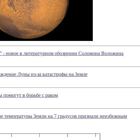
" - новое в литературном обозрении Соломона Воложина
ждение Луны из-за катастрофы на Земле
 помогут в борьбе с раком
е температуры Земли на 7 градусов признали неизбежным