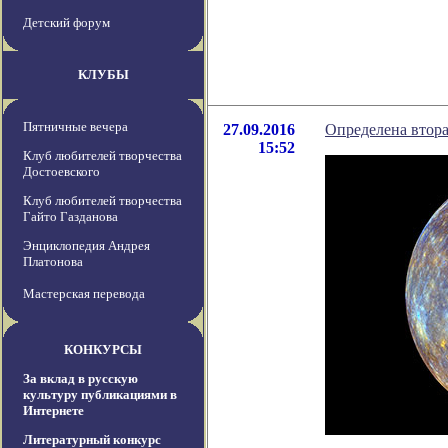
Детский форум
КЛУБЫ
Пятничные вечера
27.09.2016
Определена втора
15:52
Клуб любителей творчества
Достоевского
Клуб любителей творчества
Гайто Газданова
Энциклопедия Андрея
Платонова
Мастерская перевода
КОНКУРСЫ
За вклад в русскую
культуру публикациями в
Интернете
Литературный конкурс