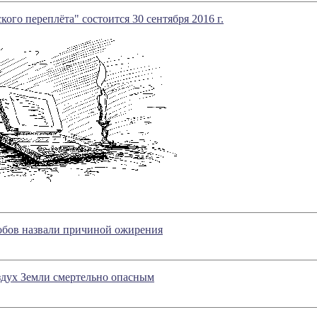
кого переплёта" состоится 30 сентября 2016 г.
обов назвали причиной ожирения
здух Земли смертельно опасным