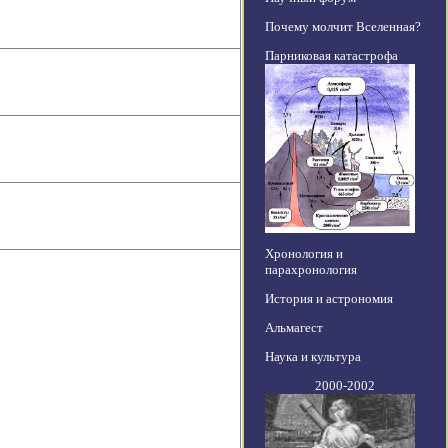
Почему молчит Вселенная?
Парниковая катастрофа
Хронология и
парахронология
История и астрономия
Альмагест
Наука и культура
2000-2002