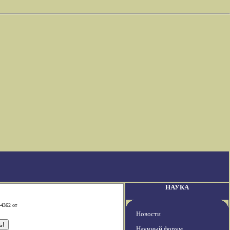
НАУКА
-4362 от
Новости
Научный форум