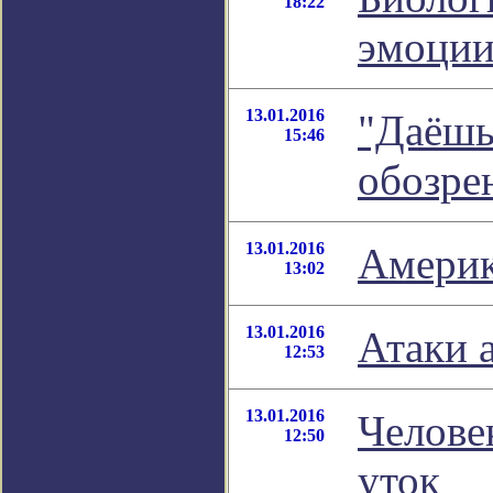
18:22
эмоци
13.01.2016
"Даёшь
15:46
обозре
13.01.2016
Америк
13:02
13.01.2016
Атаки 
12:53
13.01.2016
Челове
12:50
уток