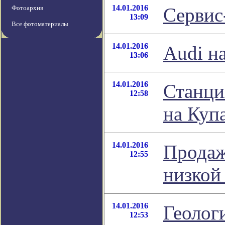
14.01.2016
Фотоархив
Сервис
13:09
Все фотоматериалы
14.01.2016
Audi на
13:06
14.01.2016
Станци
12:58
на Куп
14.01.2016
Продаж
12:55
низкой
14.01.2016
Геолог
12:53