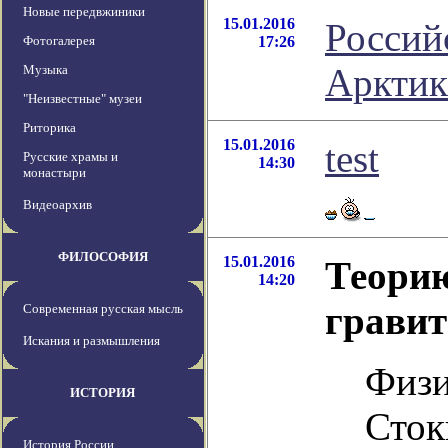
Новые передвжиники
15.01.2016
Россий
Фотогалерея
17:26
Арктик
Музыка
"Неизвестные" музеи
Риторика
15.01.2016
test
Русские храмы и
14:30
монастыри
Видеоархив
ФИЛОСОФИЯ
15.01.2016
Теорию
14:20
гравит
Современная русская мысль
Искания и размышления
Физи
ИСТОРИЯ
Сток
История России