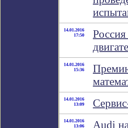
испыта
14.01.2016
Россия
17:50
двигат
14.01.2016
Премию
15:36
матема
14.01.2016
Сервис
13:09
14.01.2016
Audi на
13:06