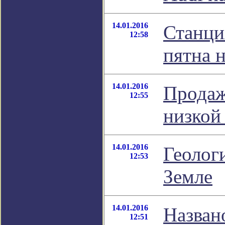
14.01.2016
Станци
12:58
пятна 
14.01.2016
Продаж
12:55
низкой
14.01.2016
Геолог
12:53
Земле
14.01.2016
Назван
12:51