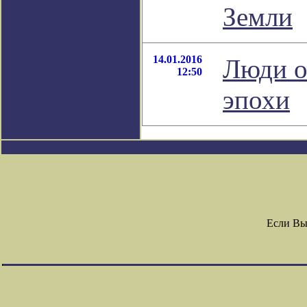
Земли
14.01.2016
Люди о
12:50
эпохи
Если Вы