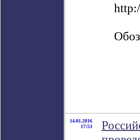
http:
Обоз
14.01.2016
Россий
17:53
провед