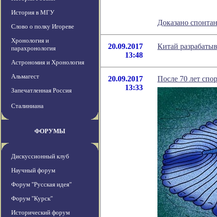
История в МГУ
Доказано спонта
Слово о полку Игореве
Хронология и
20.09.2017
Китай разрабатыв
парахронология
13:48
Астрономия и Хронология
Альмагест
20.09.2017
После 70 лет спо
13:33
Запечатленная Россия
Сталиниана
ФОРУМЫ
Дискуссионный клуб
Научный форум
Форум "Русская идея"
Форум "Курск"
Исторический форум