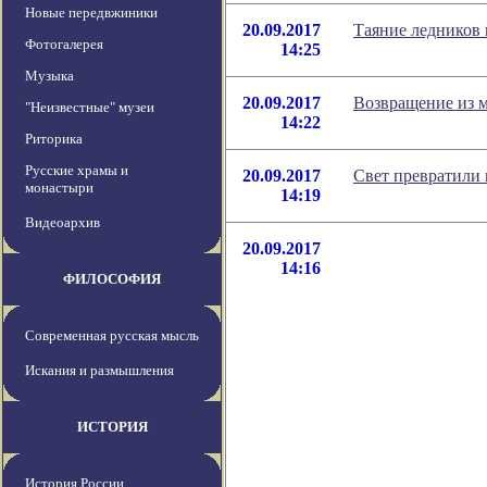
Новые передвжиники
20.09.2017
Таяние ледников 
Фотогалерея
14:25
Музыка
20.09.2017
Возвращение из м
"Неизвестные" музеи
14:22
Риторика
Русские храмы и
20.09.2017
Свет превратили 
монастыри
14:19
Видеоархив
20.09.2017
14:16
ФИЛОСОФИЯ
Современная русская мысль
Искания и размышления
ИСТОРИЯ
История России