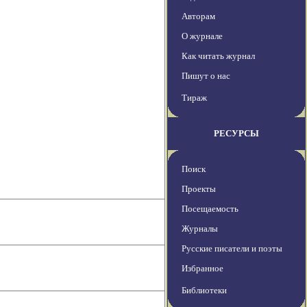
Авторам
О журнале
Как читать журнал
Пишут о нас
Тираж
РЕСУРСЫ
Поиск
Проекты
Посещаемость
Журналы
Русские писатели и поэты
Избранное
Библиотеки