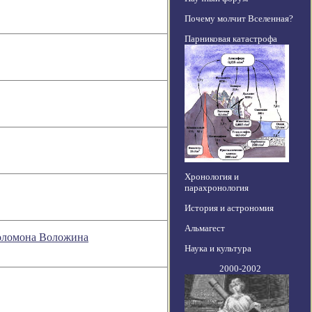
Почему молчит Вселенная?
Парниковая катастрофа
Хронология и
парахронология
История и астрономия
Альмагест
Соломона Воложина
Наука и культура
2000-2002