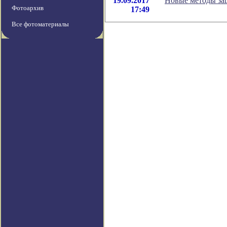
19.09.2017
Новые методы за
Фотоархив
17:49
Все фотоматериалы