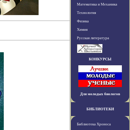
Математика и Механика
Технология
Физика
Химия
Русская литература
КОНКУРСЫ
Для молодых биологов
БИБЛИОТЕКИ
Библиотека Хроноса