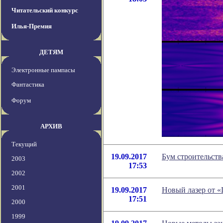
Читательский конкурс
Илья-Премия
ДЕТЯМ
Электронные пампасы
Фантастика
Форум
АРХИВ
Текущий
19.09.2017
Бум строительст
2003
17:53
2002
2001
19.09.2017
Новый лазер от 
17:51
2000
1999