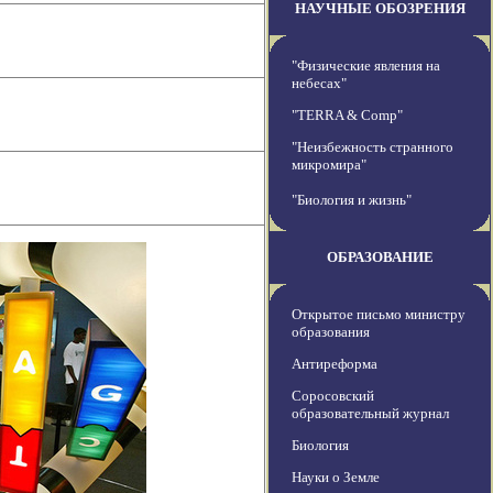
НАУЧНЫЕ ОБОЗРЕНИЯ
"Физические явления на
небесах"
"TERRA & Comp"
"Неизбежность странного
микромира"
"Биология и жизнь"
ОБРАЗОВАНИЕ
Открытое письмо министру
образования
Антиреформа
Соросовский
образовательный журнал
Биология
Науки о Земле