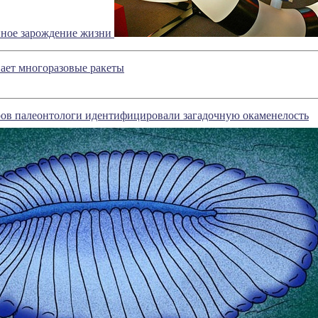
нное зарождение жизни
ает многоразовые ракеты
ров палеонтологи идентифицировали загадочную окаменелость