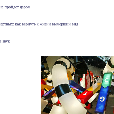
не пройдет даром
ертвых: как вернуть к жизни вымерший вид
в звук