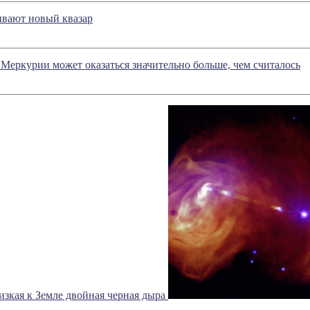
вают новый квазар
 Меркурии может оказаться значительно больше, чем считалось
изкая к Земле двойная черная дыра