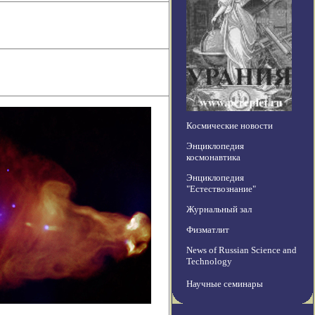
Космические новости
Энциклопедия
космонавтика
Энциклопедия
"Естествознание"
Журнальный зал
Физматлит
News of Russian Science and
Technology
Научные семинары