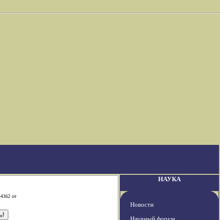
НАУКА
-4362 от
Новости
Научный форум