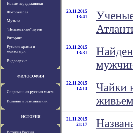
Новые передвжиники
23.11.2015
Ученые
Фотогалерея
13:41
Музыка
Атлант
"Неизвестные" музеи
Риторика
Русские храмы и
23.11.2015
Найден
монастыри
13:31
мужчи
Видеоархив
ФИЛОСОФИЯ
22.11.2015
Чайки 
12:13
Современная русская мысль
живье
Искания и размышления
ИСТОРИЯ
21.11.2015
Назван
21:17
История России