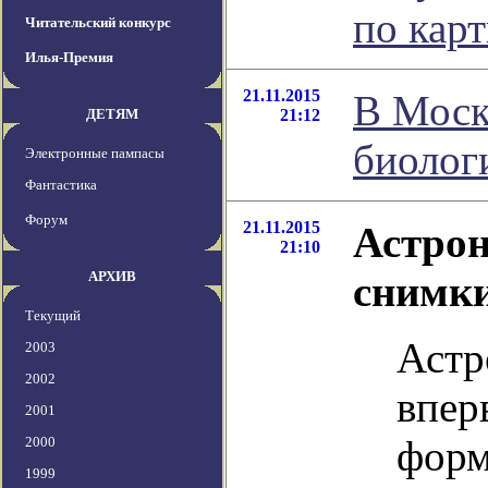
по кар
Читательский конкурс
Илья-Премия
21.11.2015
В Моск
ДЕТЯМ
21:12
биолог
Электронные пампасы
Фантастика
Форум
21.11.2015
Астро
21:10
АРХИВ
снимк
Текущий
Астр
2003
2002
впер
2001
форм
2000
1999