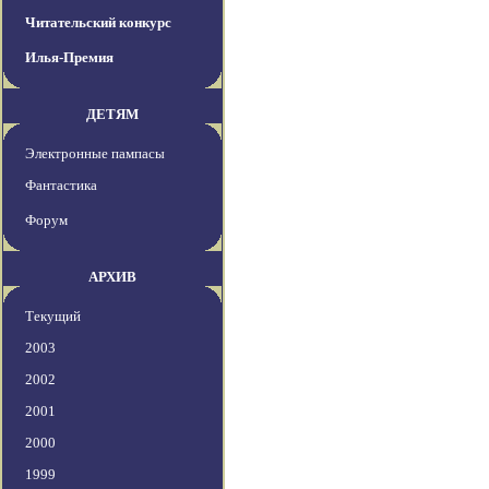
Читательский конкурс
Илья-Премия
ДЕТЯМ
Электронные пампасы
Фантастика
Форум
АРХИВ
Текущий
2003
2002
2001
2000
1999