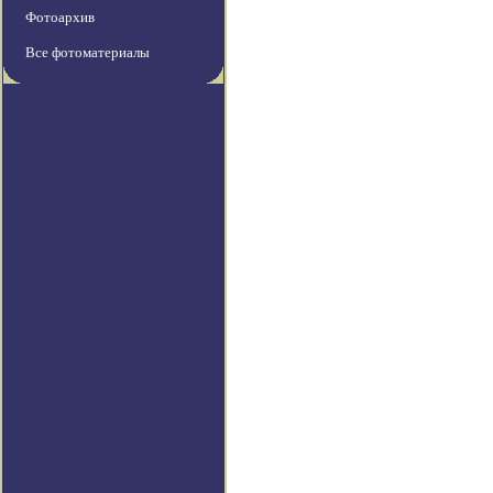
Фотоархив
Все фотоматериалы