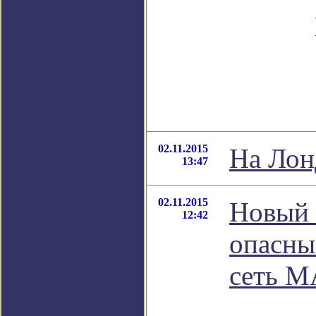
02.11.2015
На Лон
13:47
02.11.2015
Новый 
12:42
опасны
сеть М