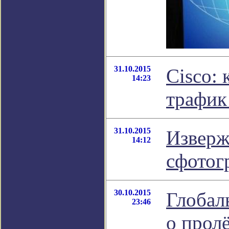
31.10.2015
Cisco:
14:23
трафик
31.10.2015
Изверж
14:12
сфотог
30.10.2015
Глобал
23:46
о прол