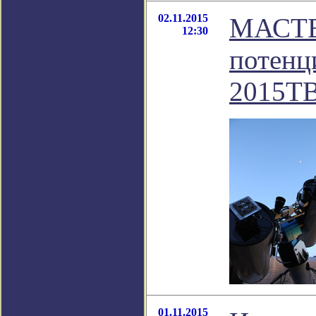
02.11.2015
МАСТЕР
12:30
потенц
2015TB
01.11.2015