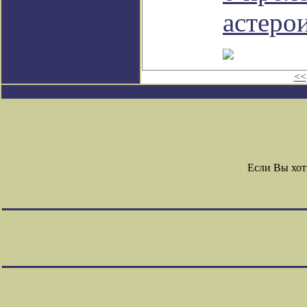
астеро
<<
Если Вы хот