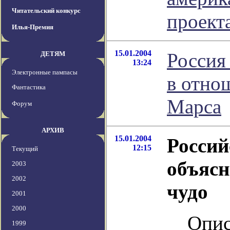
Читательский конкурс
проек
Илья-Премия
15.01.2004
Россия
ДЕТЯМ
13:24
Электронные пампасы
в отно
Фантастика
Марса
Форум
АРХИВ
15.01.2004
Россий
12:15
Текущий
объясн
2003
2002
чудо
2001
2000
Опис
1999