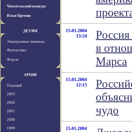
Читательский конкурс
проек
Илья-Премия
15.01.2004
Россия
ДЕТЯМ
13:24
Электронные пампасы
в отно
Фантастика
Марса
Форум
АРХИВ
15.01.2004
Россий
12:15
Текущий
объясн
2003
2002
чудо
2001
2000
1999
15.01.2004