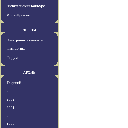
Читательский конкурс
Илья-Премия
ДЕТЯМ
Электронные пампасы
Фантастика
Форум
АРХИВ
Текущий
2003
2002
2001
2000
1999