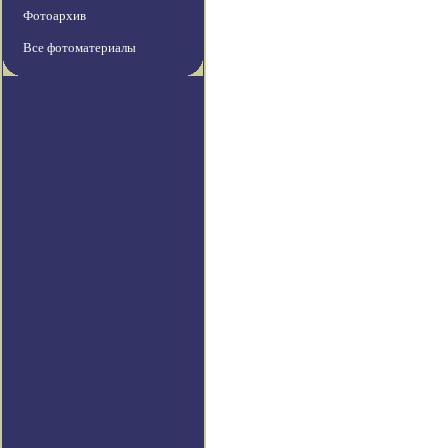
Фотоархив
Все фотоматериалы