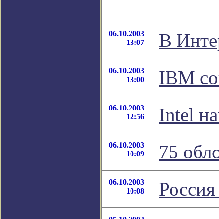
06.10.2003
В Инте
13:07
06.10.2003
IBM со
13:00
06.10.2003
Intel 
12:56
06.10.2003
75 обл
10:09
06.10.2003
Россия
10:08