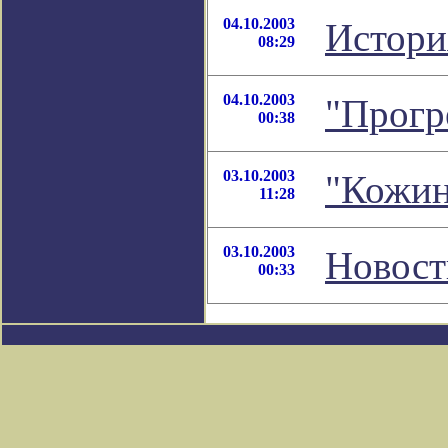
04.10.2003
Истори
08:29
04.10.2003
"Прогр
00:38
03.10.2003
"Кожин
11:28
03.10.2003
Новост
00:33