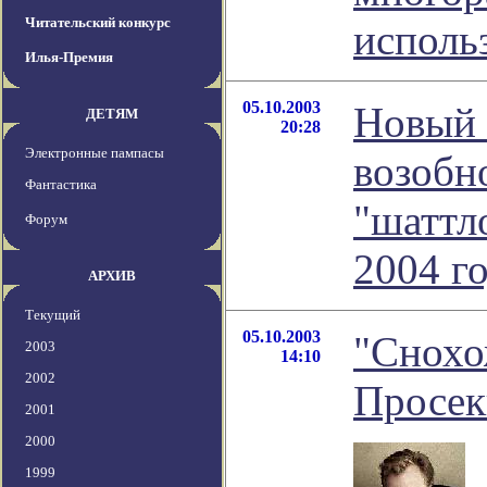
Читательский конкурс
исполь
Илья-Премия
05.10.2003
Новый 
ДЕТЯМ
20:28
Электронные пампасы
возобн
Фантастика
"шаттло
Форум
2004 г
АРХИВ
Текущий
05.10.2003
"Снохо
2003
14:10
2002
Просек
2001
2000
1999