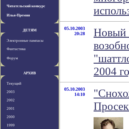
Читательский конкурс
исполь
Илья-Премия
05.10.2003
Новый 
ДЕТЯМ
20:28
Электронные пампасы
возобн
Фантастика
"шаттло
Форум
2004 г
АРХИВ
Текущий
05.10.2003
"Снохо
2003
14:10
2002
Просек
2001
2000
1999