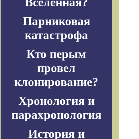
Вселенная?
Парниковая
катастрофа
Кто перым
провел
клонирование?
Хронология и
парахронология
История и