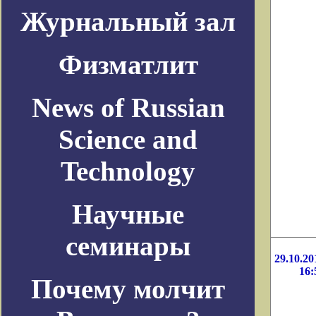
Журнальный зал
Физматлит
News of Russian
Science and
Technology
Научные
семинары
29.10.20
16:
Почему молчит