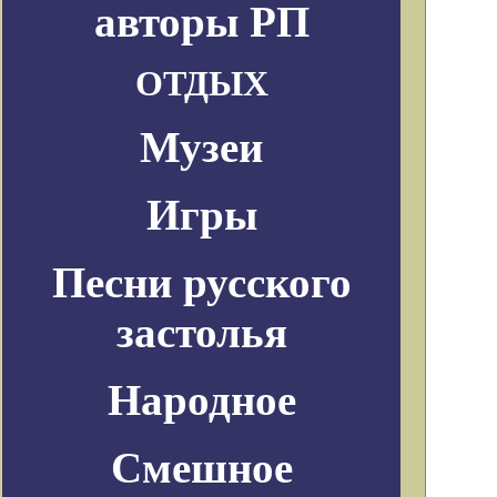
авторы РП
ОТДЫХ
Музеи
Игры
Песни русского
застолья
Народное
Смешное