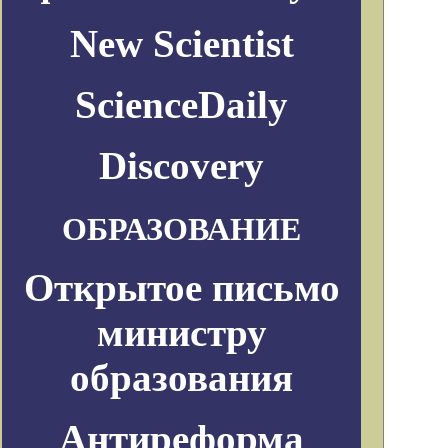
New Scientist
ScienceDaily
Discovery
ОБРАЗОВАНИЕ
Открытое письмо
министру
образования
Антиреформа