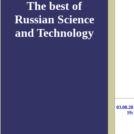
The best of
Russian Science
and Technology
03.08.20
19: