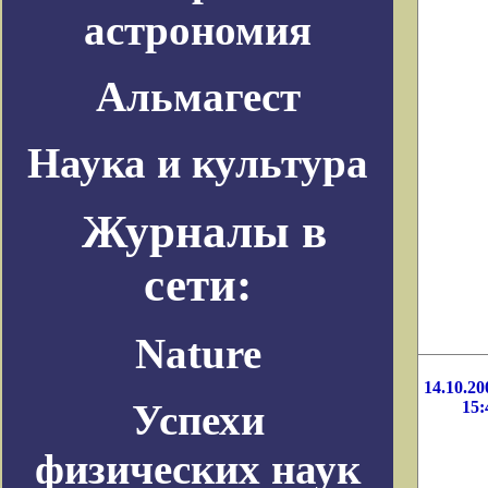
астрономия
Альмагест
Наука и культура
Журналы в
сети:
Nature
14.10.20
Успехи
15:
физических наук