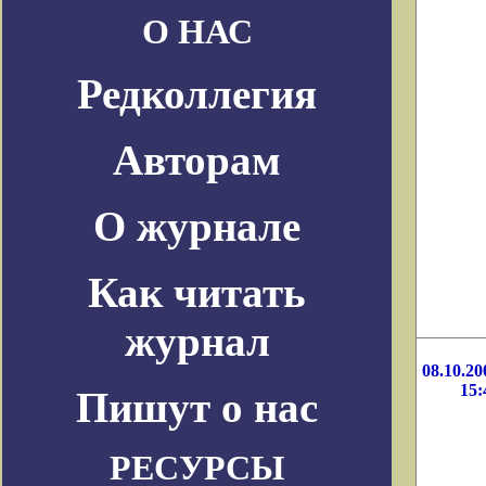
О НАС
Редколлегия
Авторам
О журнале
Как читать
журнал
08.10.20
15:
Пишут о нас
РЕСУРСЫ