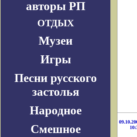
авторы РП
ОТДЫХ
Музеи
Игры
Песни русского
застолья
Народное
09.10.20
Смешное
10: