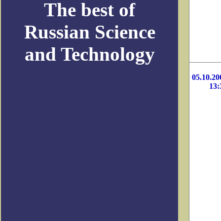
The best of
Russian Science
and Technology
05.10.20
13: