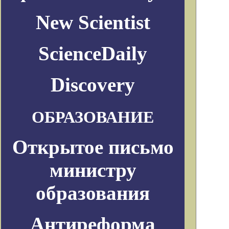
New Scientist
ScienceDaily
Discovery
ОБРАЗОВАНИЕ
Открытое письмо
министру
образования
Антиреформа