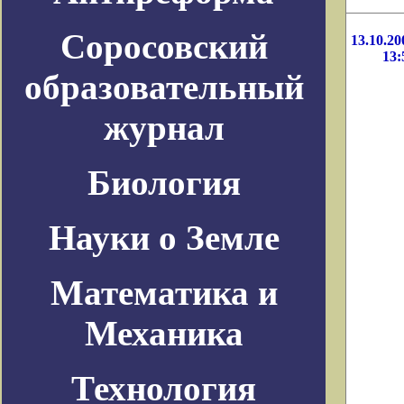
Соросовский
13.10.20
13:
образовательный
журнал
Биология
Науки о Земле
Математика и
Механика
Технология