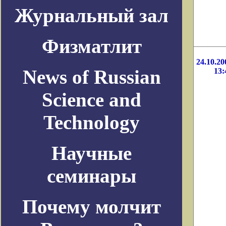
Журнальный зал
Физматлит
24.10.20
News of Russian
13:
Science and
Technology
Научные
семинары
Почему молчит