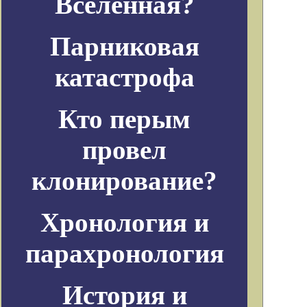
Вселенная?
Парниковая
катастрофа
Кто перым
провел
клонирование?
Хронология и
парахронология
История и