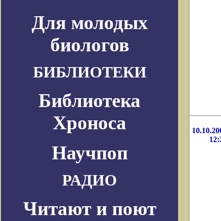
Для молодых
биологов
БИБЛИОТЕКИ
Библиотека
Хроноса
10.10.20
12:
Научпоп
РАДИО
Читают и поют