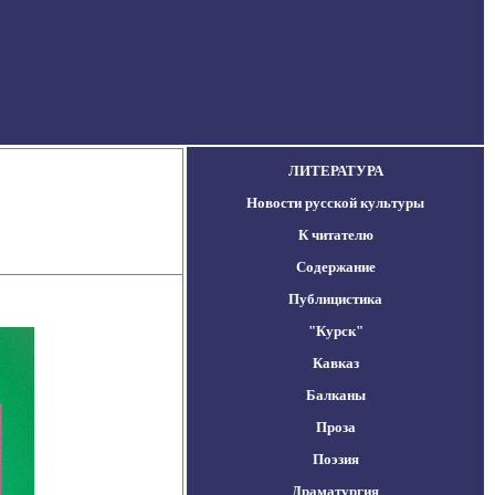
ЛИТЕРАТУРА
Новости русской культуры
К читателю
Содержание
Публицистика
"Курск"
Кавказ
Балканы
Проза
Поэзия
Драматургия