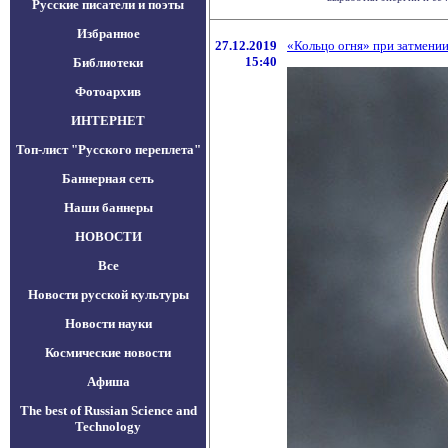
Русские писатели и поэты
Избранное
27.12.2019
«Кольцо огня» при затмении
15:40
Библиотеки
Фотоархив
ИНТЕРНЕТ
Топ-лист "Русского переплета"
Баннерная сеть
Наши баннеры
НОВОСТИ
Все
Новости русской культуры
Новости науки
Космические новости
Афиша
The best of Russian Science and
Technology