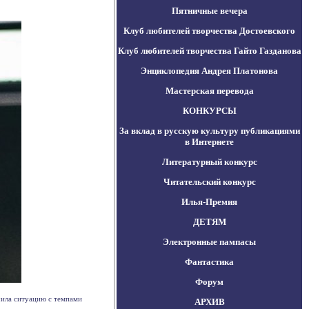
Пятничные вечера
Клуб любителей творчества Достоевского
Клуб любителей творчества Гайто Газданова
Энциклопедия Андрея Платонова
Мастерская перевода
КОНКУРСЫ
За вклад в русскую культуру публикациями
в Интернете
Литературный конкурс
Читательский конкурс
Илья-Премия
ДЕТЯМ
Электронные пампасы
Фантастика
Форум
чила ситуацию с темпами
АРХИВ