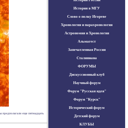
История в МГУ
Слово о полку Игореве
Хронология и парахронология
Астрономия и Хронология
Альмагест
Запечатленная Россия
Сталиниана
ФОРУМЫ
Дискуссионный клуб
Научный форум
Форум "Русская идея"
Форум "Курск"
Исторический форум
ы предполагали еще пятнадцать
Детский форум
КЛУБЫ