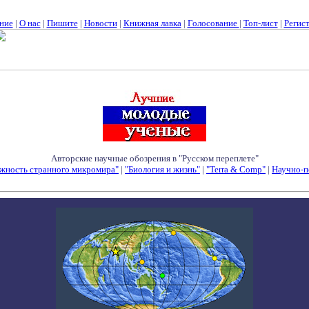
ние
|
О нас
|
Пишите
|
Новости
|
Книжная лавка
|
Голосование
|
Топ-лист
|
Регис
Авторские научные обозрения в "Русском переплете"
жность странного микромира"
|
"Биология и жизнь"
|
"Terra & Comp"
|
Научно-п
Семинары - Конференции - Симпозиумы - Конкурсы