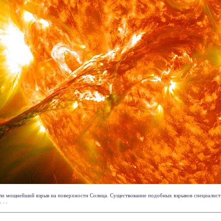
и мощнейший взрыв на поверхности Солнца. Существование подобных взрывов специалист
 . .