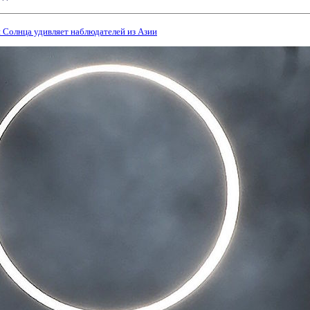
 Солнца удивляет наблюдателей из Азии