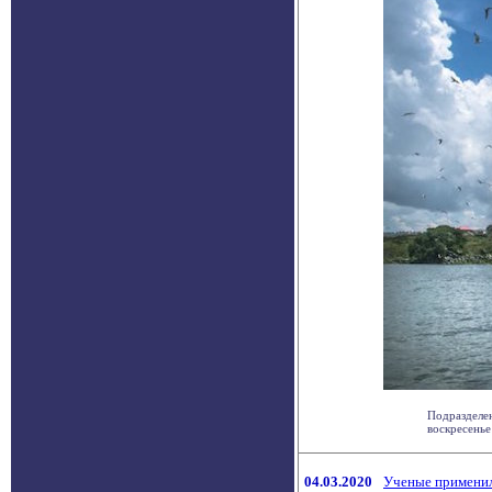
Подразделен
воскресенье
04.03.2020
Ученые применил