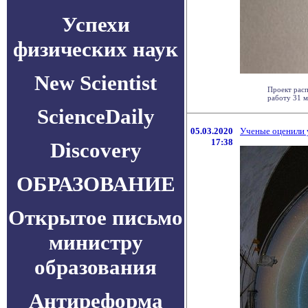
Успехи
физических наук
New Scientist
Проект рас
работу 31 м
ScienceDaily
05.03.2020
Ученые оценили 
17:38
Discovery
ОБРАЗОВАНИЕ
Открытое письмо
министру
образования
Антиреформа