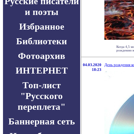
Русские писатели
и поэты
Избранное
Библиотеки
Когда 4,5 
рождению на
Фотоархив
04.03.2020
День рождения к
ИНТЕРНЕТ
18:23
Топ-лист
"Русского
переплета"
Баннерная сеть