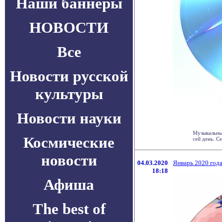
Наши баннеры
НОВОСТИ
Все
Новости русской
культуры
Новости науки
Музыкальны
Космические
сей день. С
новости
04.03.2020
Январь 2020 год
18:18
Афиша
The best of