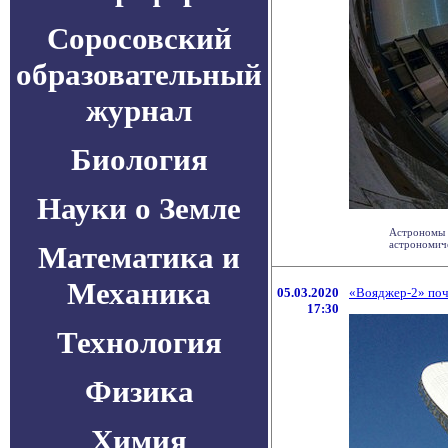
Соросовский
образовательный
журнал
Биология
Науки о Земле
Астрономы п
астрономиче
Математика и
Механика
05.03.2020
«Вояджер-2» почт
17:30
Технология
Физика
Химия