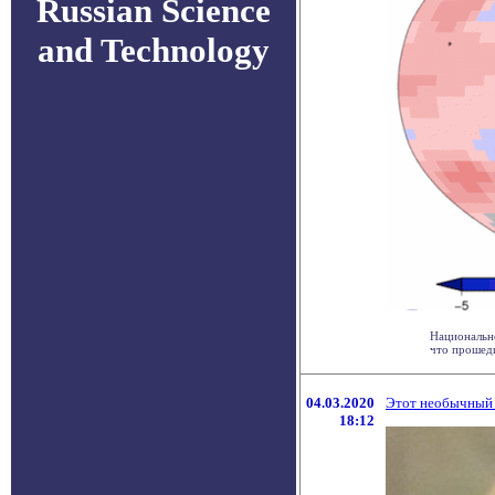
Russian Science
and Technology
Национально
что прошедш
04.03.2020
Этот необычный 
18:12