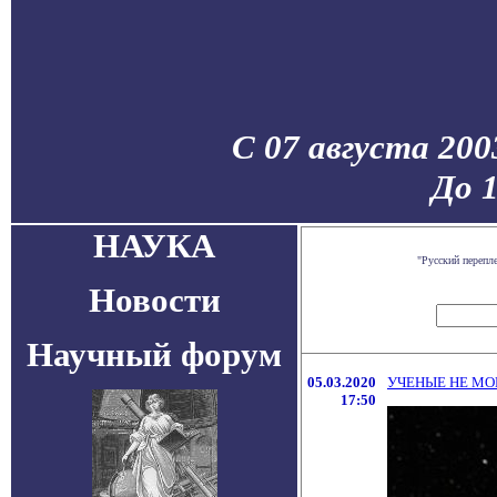
С 07 августа 200
До 
НАУКА
"Русский перепл
Новости
Научный форум
05.03.2020
УЧЕНЫЕ НЕ МО
17:50