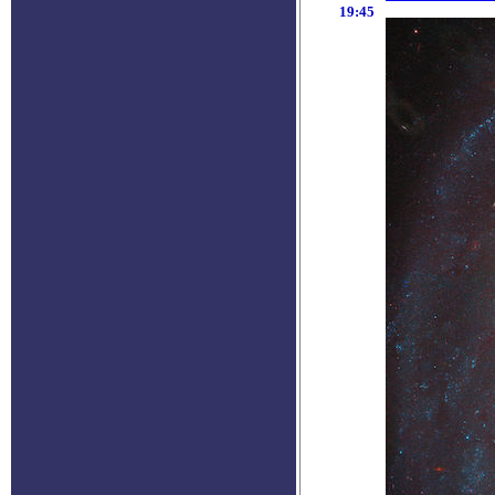
19:45