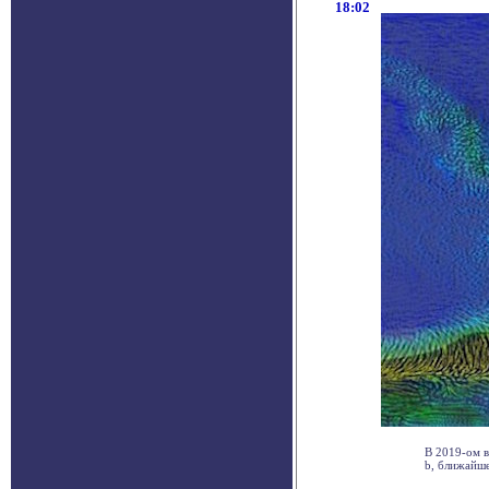
18:02
В 2019-ом в
b, ближайше