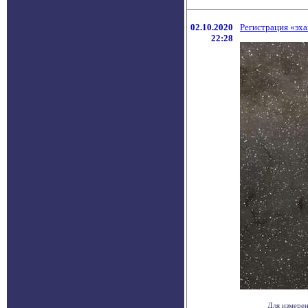
02.10.2020
Регистрация «эха
22:28
Для измерен