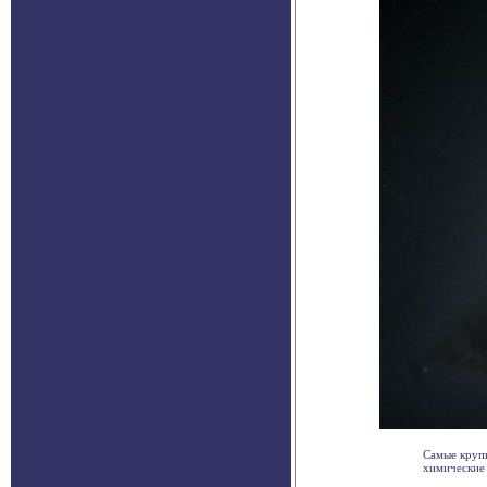
Самые крупн
химические 