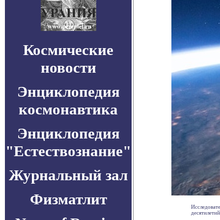
Космические
новости
Энциклопедия
космонавтика
Энциклопедия
"Естествознание"
Журнальный зал
Физматлит
Исследовате
десятилетий 