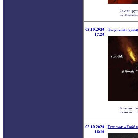
Самый круп
потенциальн
03.10.2020
Получены первые
17:20
Большинство
экзопланета 
03.10.2020
Телескоп «Хаббл»
16:19