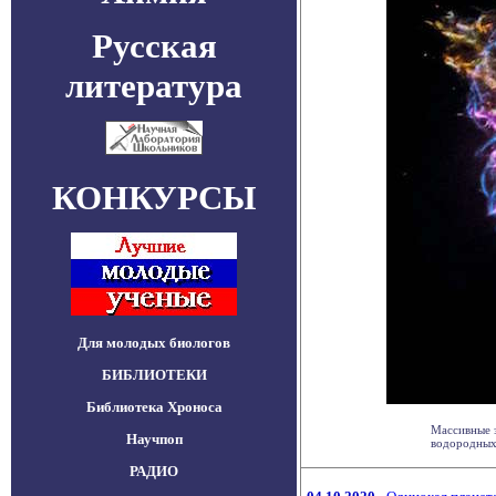
Русская
литература
КОНКУРСЫ
Для молодых биологов
БИБЛИОТЕКИ
Библиотека Хроноса
Массивные 
Научпоп
водородных 
РАДИО