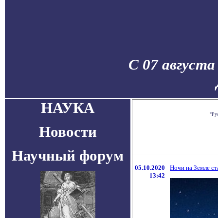
С 07 августа
НАУКА
"Ру
Новости
Научный форум
05.10.2020
Ночи на Земле ст
13:42