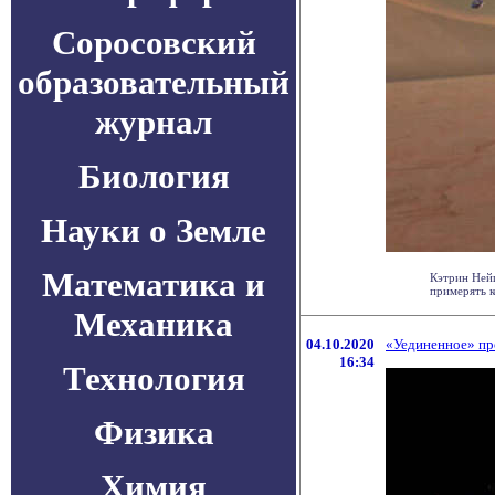
Соросовский
образовательный
журнал
Биология
Науки о Земле
Математика и
Кэтрин Нейш
примерять к
Механика
04.10.2020
«Уединенное» пр
16:34
Технология
Физика
Химия