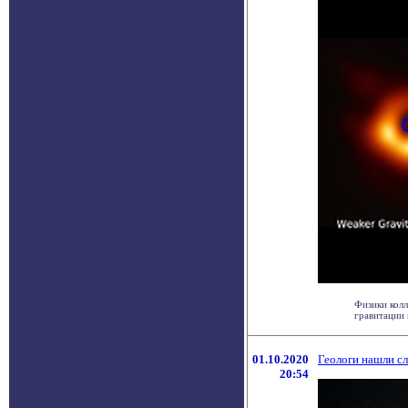
Физики колл
гравитации в
01.10.2020
Геологи нашли сл
20:54