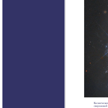
Космическо
сверхновой з