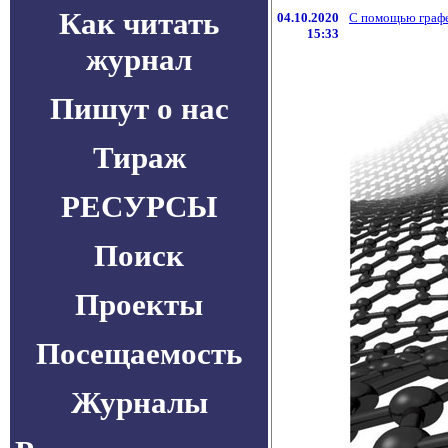
Как читать
04.10.2020
С помощью графе
15:33
журнал
Пишут о нас
Тираж
РЕСУРСЫ
Поиск
Проекты
Посещаемость
Журналы