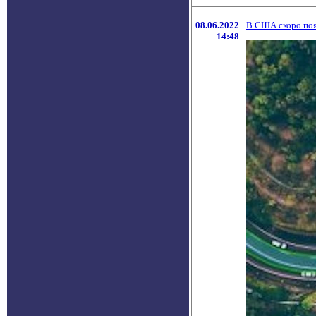
08.06.2022
В США скоро появ
14:48