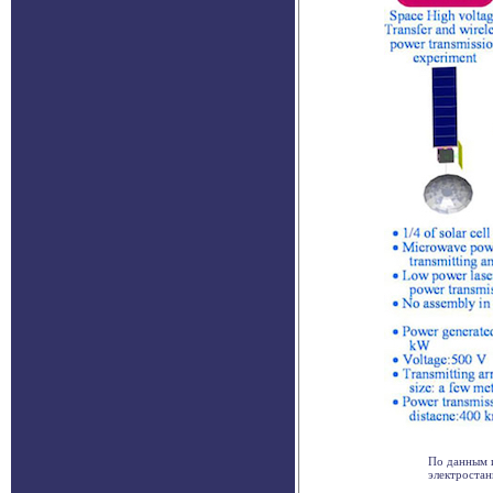
По данным 
электростан