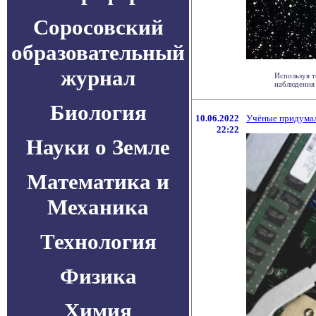
Соросовский
образовательный
журнал
Используя 
наблюдения 
Биология
10.06.2022
Учёные придумал
22:22
Науки о Земле
Математика и
Механика
Технология
Физика
Химия