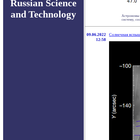
Russian Science
and Technology
Астрономы 
систему, со
09.06.2022
Солнечная вспыш
12:58