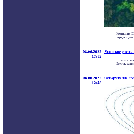
Компания El
зарядки для 
08.06.2022
Японские ученые
13:12
Наличие ами
Земли, заяв
08.06.2022
Обнаружение нов
12:58