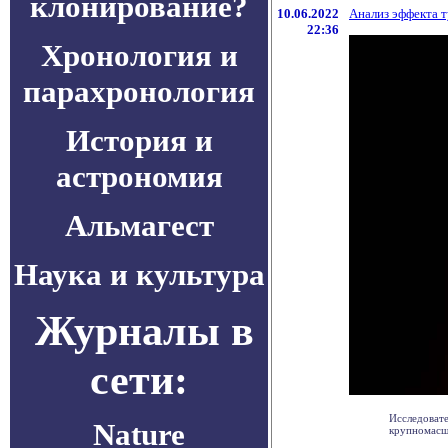
клонирование?
10.06.2022
Анализ эффекта 
22:36
Хронология и
парахронология
История и
астрономия
Альмагест
Наука и культура
Журналы в
сети:
Исследовате
Nature
крупномасшт