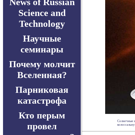
News of Russian
Science and
Technology
Научные
семинары
Почему молчит
Вселенная?
Парниковая
катастрофа
Кто перым
Солнечные в
провел
колоссальну