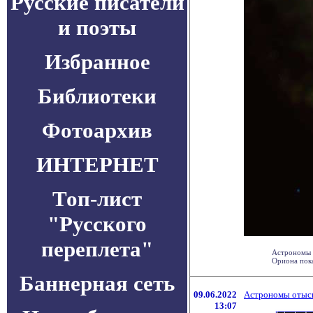
Русские писатели
и поэты
Избранное
Библиотеки
Фотоархив
ИНТЕРНЕТ
Топ-лист
"Русского
переплета"
Астрономы 
Ориона пока
Баннерная сеть
09.06.2022
Астрономы отыска
13:07