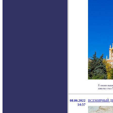
8 июня выш
школы стал 
08.06.2022
ВСЕМИРНЫЙ ДЕ
14:57