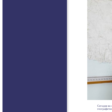
Сегодня во 
географичес