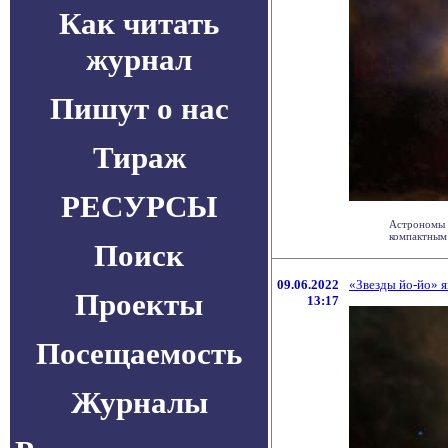
Как читать
журнал
Пишут о нас
Тираж
РЕСУРСЫ
Астрономы 
компактным 
Поиск
09.06.2022
«Звезды йо-йо» 
Проекты
13:17
Посещаемость
Журналы