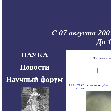
С 07 августа 200
До 
НАУКА
"Русский перепл
Новости
Научный форум
11.06.2022
Ученые опублико
13:57