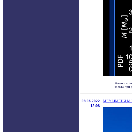
Физики сов
золота при р
08.06.2022
МГУ ИМЕНИ М.
15:08