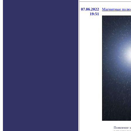
07.06.2022
Магнитные полюс
19:51
Появление з