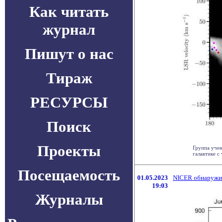
Как читать
журнал
Пишут о нас
Тираж
РЕСУРСЫ
Поиск
Проекты
Группа учен
галактике с 
Посещаемость
01.05.2023
NICER обнаружил
19:03
Журналы