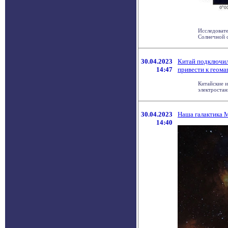
Исследовате
Солнечной с
30.04.2023
Китай подключил
14:47
привести к геом
Китайские 
электростан
30.04.2023
Наша галактика 
14:40