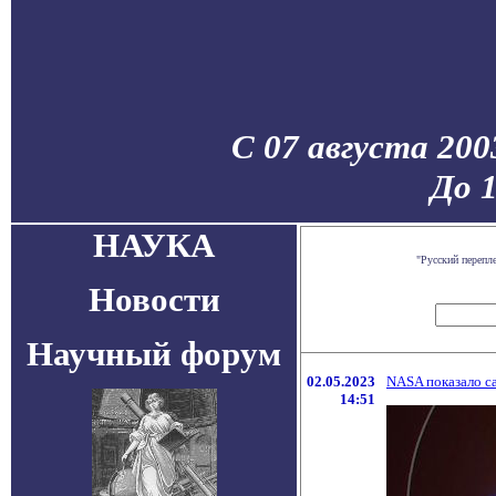
С 07 августа 200
До 
НАУКА
"Русский перепл
Новости
Научный форум
02.05.2023
NASA показало с
14:51