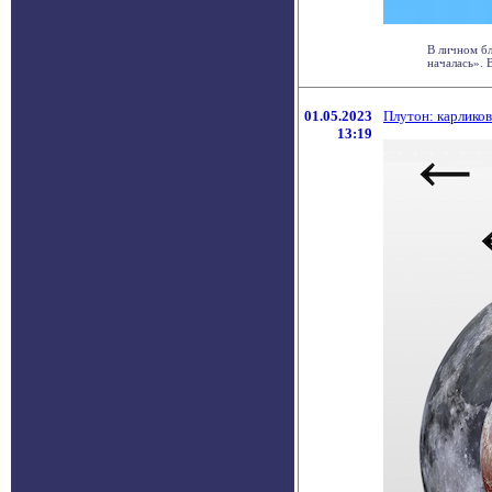
В личном бл
началась». В
01.05.2023
Плутон: карликов
13:19