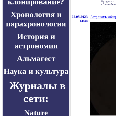
клонирование?
Футуролог Н
в ближайшие
Хронология и
02.05.2023
Астрономы обнару
14:44
парахронология
История и
астрономия
Альмагест
Наука и культура
Журналы в
сети:
Nature