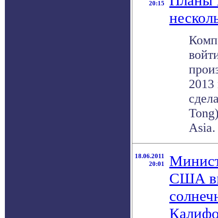
Планы 
20:15
несколь
Комп
войт
прои
2013 
сдел
Tong
Asia.
18.06.2011
Минист
20:01
США вы
солнеч
Калиф