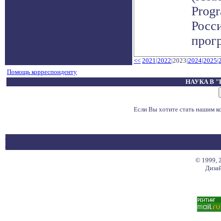
Prog
Росс
прогр
<<
2021
|
2022
|2023|
2024
|
2025
|
Помощь корреспонденту
НАУКА В 
Если Вы хотите стать нашим 
© 1999, 
Дизай