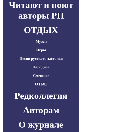
Читают и поют
авторы РП
ОТДЫХ
Музеи
Игры
Песни русского застолья
Народное
Смешное
О НАС
Редколлегия
Авторам
О журнале