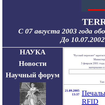
TERR
С 07 августа 2003 года об
До 10.07.200
НАУКА
"Русский переплет" зареги
Министерс
Новости
5 февраля 2001 года
материалов сс
Научный форум
Тип 
21.09.2005
Печаль
13:37
RFID