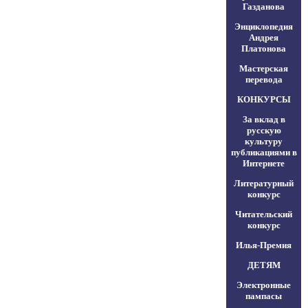
Газданова
Энциклопедия
Андрея
Платонова
Мастерская
перевода
КОНКУРСЫ
За вклад в
русскую
культуру
публикациями в
Интернете
Литературный
конкурс
Читательский
конкурс
Илья-Премия
ДЕТЯМ
Электронные
пампасы