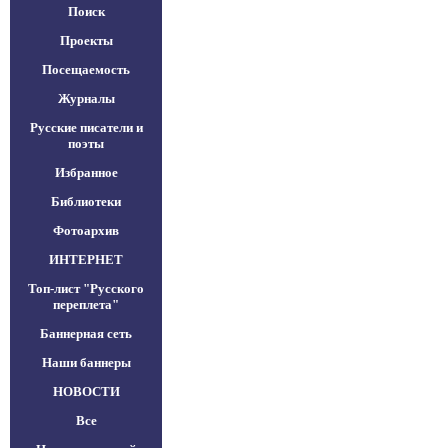
Поиск
Проекты
Посещаемость
Журналы
Русские писатели и
поэты
Избранное
Библиотеки
Фотоархив
ИНТЕРНЕТ
Топ-лист "Русского
переплета"
Баннерная сеть
Наши баннеры
НОВОСТИ
Все