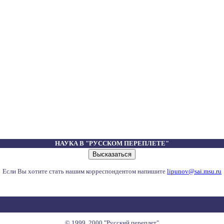
НАУКА В "РУССКОМ ПЕРЕПЛЕТЕ"
Если Вы хотите стать нашим корреспондентом напишите
lipunov@sai.msu.ru
© 1999, 2000 "Русский переплет"