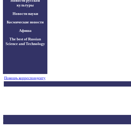
Новости русской
культуры
Новости науки
Космические новости
Афиша
The best of Russian
Science and Technology
Помощь корреспонденту