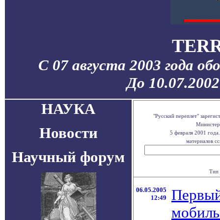
TERR
С 07 августа 2003 года об
До 10.07.200
НАУКА
"Русский переплет" зареги
Министерс
Новости
5 февраля 2001 года
материалов сс
Научный форум
Тип 
06.05.2005
Первый
12:49
мобиль