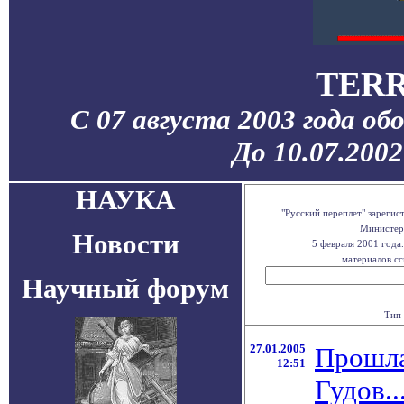
TERR
С 07 августа 2003 года об
До 10.07.200
НАУКА
"Русский переплет" зареги
Министерс
Новости
5 февраля 2001 года
материалов сс
Научный форум
Тип 
27.01.2005
Прошла
12:51
Гудов..