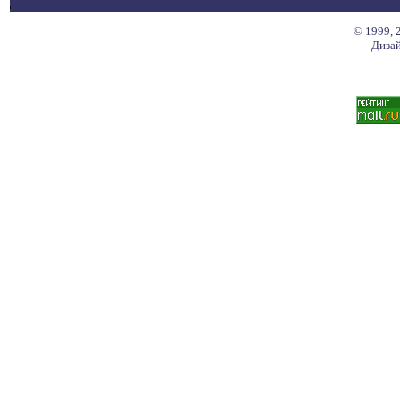
© 1999, 
Дизай