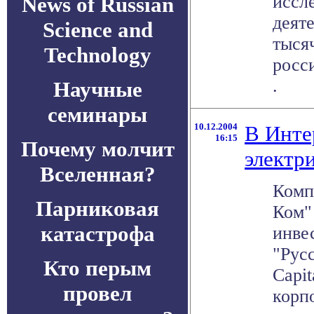
иссл
News of Russian
деят
Science and
тысяч
Technology
росси
.
Научные
семинары
10.12.2004
В Инте
16:15
Почему молчит
электр
Вселенная?
Комп
Парниковая
Ком" 
катастрофа
инве
"Русс
Кто перым
Capit
провел
корпо