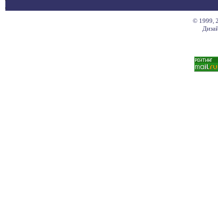
© 1999, 
Дизай