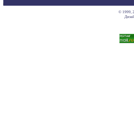
© 1999, 
Дизай